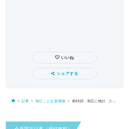
いいね
シェアする
記事
毎日ことば 新聞版
第88回・前広に検討 どういう意味？
会員限定記事（登録無料）