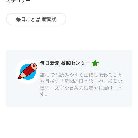
カテゴリー:
毎日ことば 新聞版
毎日新聞 校閲センター
誰にでも読みやすく正確に伝わること
を目指す「新聞の日本語」や、校閲の
技術、文字や言葉の話題をお届けしま
す。