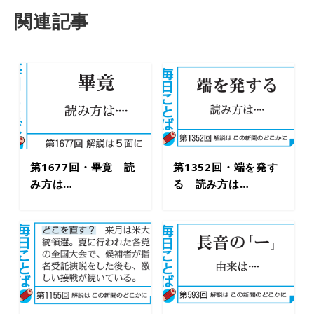
関連記事
第1677回・畢竟 読
第1352回・端を発す
み方は…
る 読み方は…