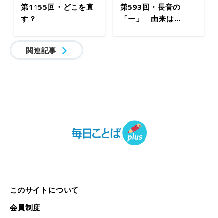
第1155回・どこを直
第593回・長音の
す？
「ー」 由来は…
関連記事
このサイトについて
会員制度