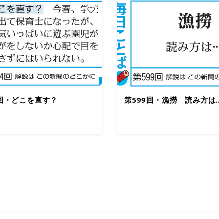
4回・どこを直す？
第599回・漁撈 読み方は