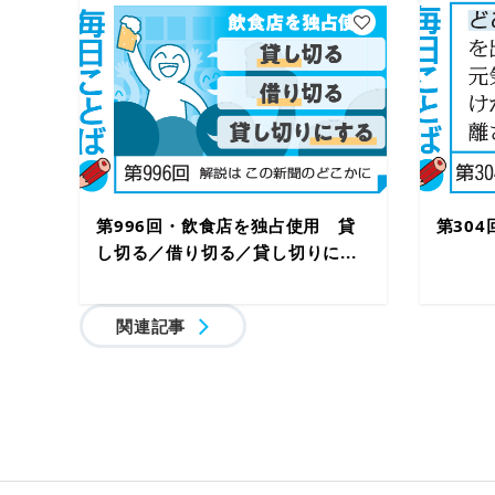
第996回・飲食店を独占使用 貸
第30
し切る／借り切る／貸し切りに...
関連記事