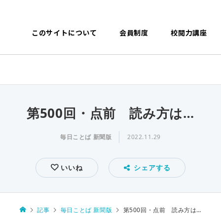
このサイトについて
会員制度
校閲力講座
第500回・点前 読み方は…
毎日ことば 新聞版
2022.11.29
いいね
シェアする
記事
毎日ことば 新聞版
第500回・点前 読み方は…