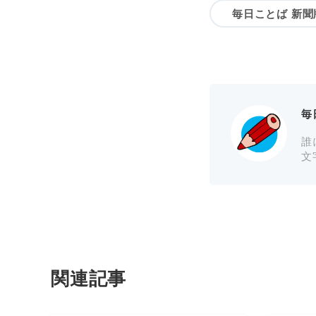
毎日ことば 新聞
毎
誰
文
関連記事