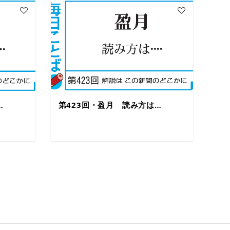
…
第423回・盈月 読み方は…