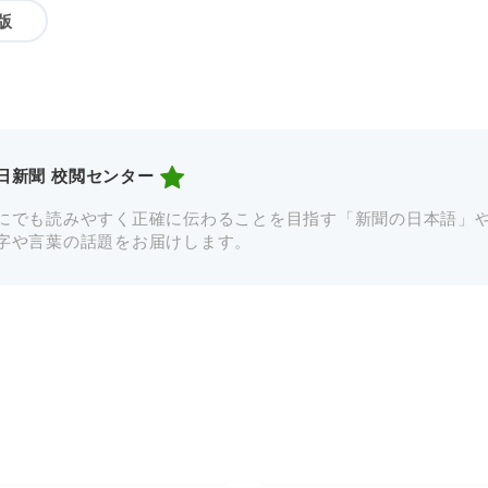
版
日新聞 校閲センター
にでも読みやすく正確に伝わることを目指す「新聞の日本語」
字や言葉の話題をお届けします。