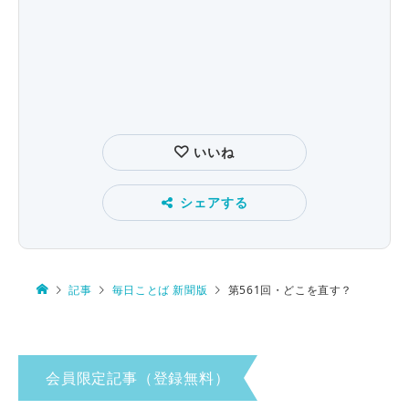
いいね
シェアする
記事
毎日ことば 新聞版
第561回・どこを直す？
会員限定記事（登録無料）