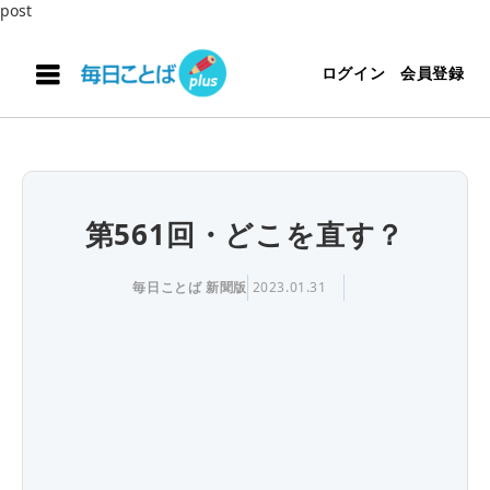
post
ログイン
会員登録
第561回・どこを直す？
毎日ことば 新聞版
2023.01.31