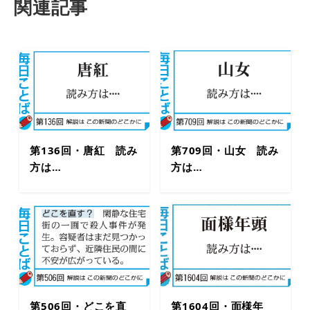
関連記事
第136回・唐紅 読み
第709回・山女 読み
方は…
方は…
第506回・どこを直
第1604回・面様年