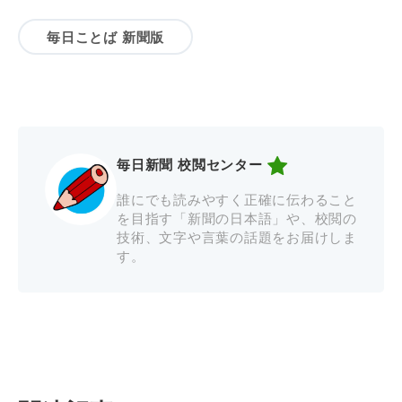
毎日ことば 新聞版
毎日新聞 校閲センター
誰にでも読みやすく正確に伝わること
を目指す「新聞の日本語」や、校閲の
技術、文字や言葉の話題をお届けしま
す。