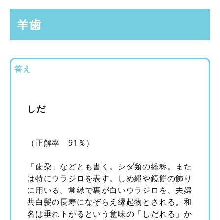
羊歯
答え
しだ
（正解率 91％）
「歯朶」などとも書く。シダ類の総称。また
は特にウラジロを表す。しめ縄や鏡餅の飾り
に用いる。常緑で裏が白いウラジロを、夫婦
共白髪の長寿になぞらえ縁起物とされる。和
名は垂れ下がるという意味の「しだれる」か