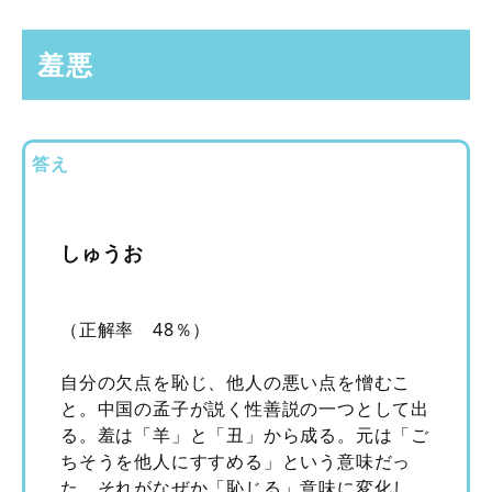
羞悪
答え
しゅうお
（正解率 48％）
自分の欠点を恥じ、他人の悪い点を憎むこ
と。中国の孟子が説く性善説の一つとして出
る。羞は「羊」と「丑」から成る。元は「ご
ちそうを他人にすすめる」という意味だっ
た。それがなぜか「恥じる」意味に変化し