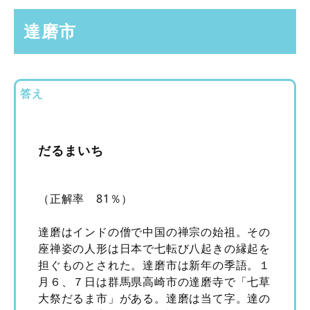
達磨市
答え
だるまいち
（正解率 81％）
達磨はインドの僧で中国の禅宗の始祖。その
座禅姿の人形は日本で七転び八起きの縁起を
担ぐものとされた。達磨市は新年の季語。１
月６、７日は群馬県高崎市の達磨寺で「七草
大祭だるま市」がある。達磨は当て字。達の