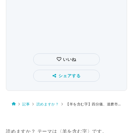
いいね
シェアする
記事
読めますか？
【羊を含む字】四分儀、達磨市、羊歯、羊羹、羞悪
読めますか？ テーマは〈羊を含む字〉です。