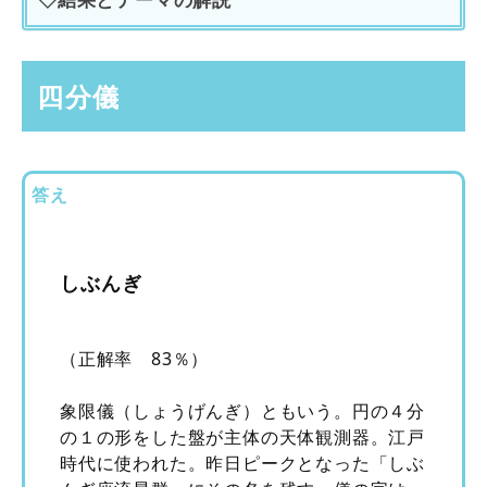
四分儀
答え
しぶんぎ
（正解率 83％）
象限儀（しょうげんぎ）ともいう。円の４分
の１の形をした盤が主体の天体観測器。江戸
時代に使われた。昨日ピークとなった「しぶ