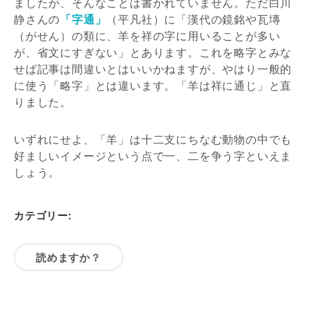
ましたが、そんなことは書かれていません。ただ白川
静さんの
「字通」
（平凡社）に「漢代の鏡銘や瓦塼
（がせん）の類に、羊を祥の字に用いることが多い
が、省文にすぎない」とあります。これを略字とみな
せば記事は間違いとはいいかねますが、やはり一般的
に使う「略字」とは違います。「羊は祥に通じ」と直
りました。
いずれにせよ、「羊」は十二支にちなむ動物の中でも
好ましいイメージという点で一、二を争う字といえま
しょう。
カテゴリー:
読めますか？