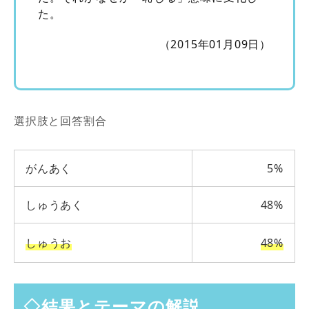
た。
（2015年01月09日）
選択肢と回答割合
がんあく
5%
しゅうあく
48%
しゅうお
48%
◇結果とテーマの解説