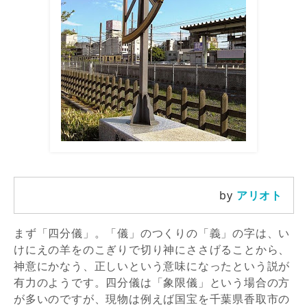
by
アリオト
まず「四分儀」。「儀」のつくりの「義」の字は、い
けにえの羊をのこぎりで切り神にささげることから、
神意にかなう、正しいという意味になったという説が
有力のようです。四分儀は「象限儀」という場合の方
が多いのですが、現物は例えば国宝を千葉県香取市の