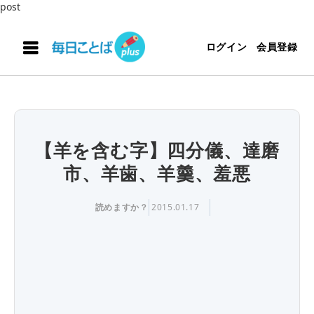
post
ログイン
会員登録
【羊を含む字】四分儀、達磨
市、羊歯、羊羹、羞悪
読めますか？
2015.01.17