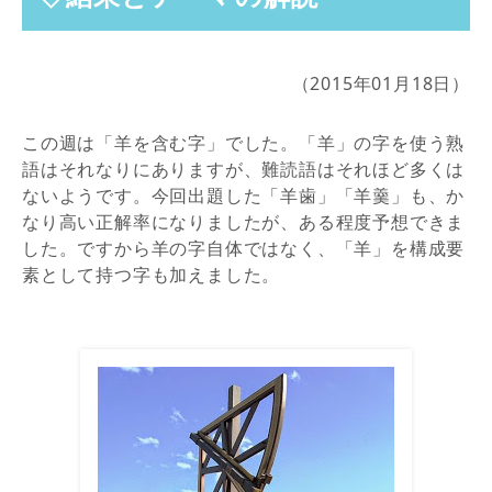
（2015年01月18日）
この週は「羊を含む字」でした。「羊」の字を使う熟
語はそれなりにありますが、難読語はそれほど多くは
ないようです。今回出題した「羊歯」「羊羹」も、か
なり高い正解率になりましたが、ある程度予想できま
した。ですから羊の字自体ではなく、「羊」を構成要
素として持つ字も加えました。