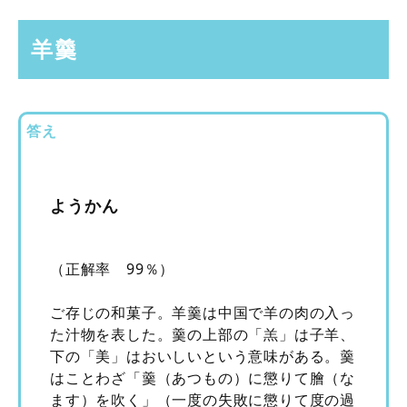
羊羹
答え
ようかん
（正解率 99％）
ご存じの和菓子。羊羹は中国で羊の肉の入っ
た汁物を表した。羹の上部の「羔」は子羊、
下の「美」はおいしいという意味がある。羹
はことわざ「羹（あつもの）に懲りて膾（な
ます）を吹く」（一度の失敗に懲りて度の過