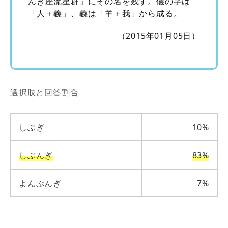
んぎ座流星群」にその名を残す。儀の字は
「人＋義」、義は「羊＋我」から成る。
（2015年01月05日）
選択肢と回答割合
しぶぎ
10%
しぶんぎ
83%
よんぷんぎ
7%