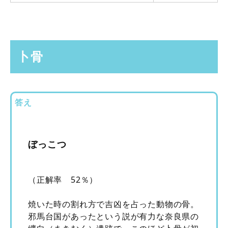
卜骨
答え
ぼっこつ
（正解率 52％）
焼いた時の割れ方で吉凶を占った動物の骨。
邪馬台国があったという説が有力な奈良県の