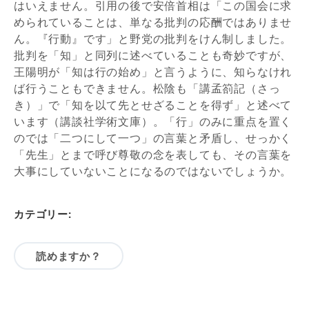
はいえません。引用の後で安倍首相は「この国会に求
められていることは、単なる批判の応酬ではありませ
ん。『行動』です」と野党の批判をけん制しました。
批判を「知」と同列に述べていることも奇妙ですが、
王陽明が「知は行の始め」と言うように、知らなけれ
ば行うこともできません。松陰も「講孟箚記（さっ
き）」で「知を以て先とせざることを得ず」と述べて
います（講談社学術文庫）。「行」のみに重点を置く
のでは「二つにして一つ」の言葉と矛盾し、せっかく
「先生」とまで呼び尊敬の念を表しても、その言葉を
大事にしていないことになるのではないでしょうか。
カテゴリー:
読めますか？