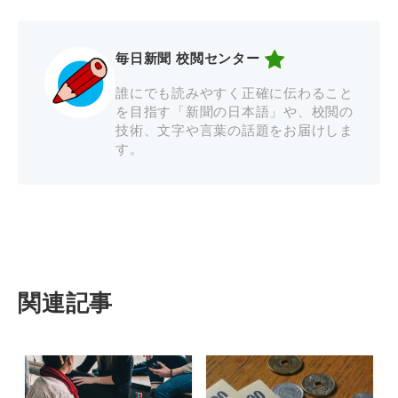
毎日新聞 校閲センター
誰にでも読みやすく正確に伝わること
を目指す「新聞の日本語」や、校閲の
技術、文字や言葉の話題をお届けしま
す。
関連記事