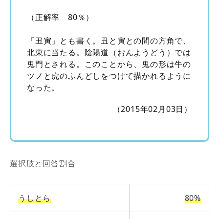
（正解率 80％）
「丑寅」とも書く。丑と寅との間の方角で、
北東に当たる。陰陽道（おんようどう）では
鬼門とされる。このことから、鬼の形は牛の
ツノと虎のふんどしをつけて描かれるように
なった。
（2015年02月03日）
選択肢と回答割合
うしとら
80%