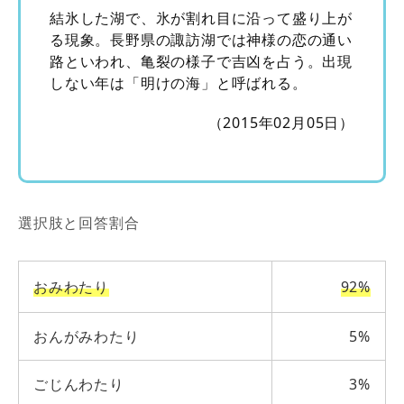
結氷した湖で、氷が割れ目に沿って盛り上が
る現象。長野県の諏訪湖では神様の恋の通い
路といわれ、亀裂の様子で吉凶を占う。出現
しない年は「明けの海」と呼ばれる。
（2015年02月05日）
選択肢と回答割合
おみわたり
92%
おんがみわたり
5%
ごじんわたり
3%