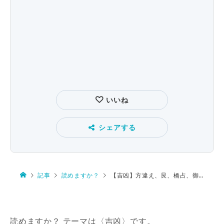
いいね
シェアする
記事
読めますか？
【吉凶】方違え、艮、橋占、御神渡り、卜骨
読めますか？ テーマは〈吉凶〉です。