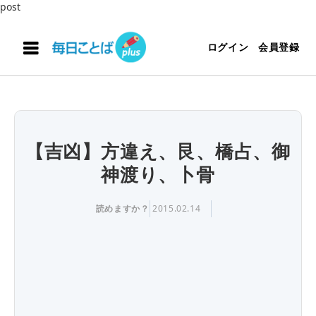
post
ログイン
会員登録
【吉凶】方違え、艮、橋占、御
神渡り、卜骨
読めますか？
2015.02.14