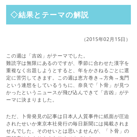
◇結果とテーマの解説
（2015年02月15日）
この週は「吉凶」がテーマでした。
難読字は無限にあるのですが、季節に合わせた漢字を
重複なく出題しようとすると、年をかさねるごとに選
定に苦労してきます。この週は恵方巻き→方角→鬼門
という連想をしているうちに、奈良で「卜骨」が見つ
かったというニュースが飛び込んできて「吉凶」がテ
ーマに決まりました。
ただ、卜骨発見の記事は日本人人質事件に紙面が圧迫
されたせいか東京本社発行の毎日新聞には掲載されま
せんでした。そのせいとは思いませんが、「卜骨」の