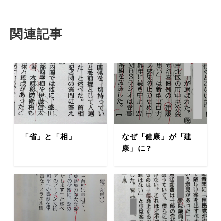
関連記事
「省」と「相」
なぜ「健康」が「建
康」に？