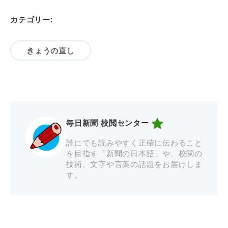
カテゴリー:
きょうの直し
毎日新聞 校閲センター
誰にでも読みやすく正確に伝わること
を目指す「新聞の日本語」や、校閲の
技術、文字や言葉の話題をお届けしま
す。