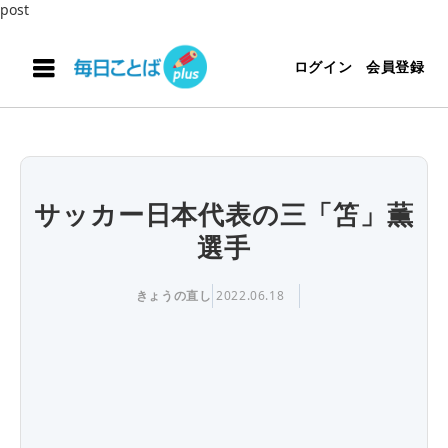
post
ログイン
会員登録
サッカー日本代表の三「笘」薫
選手
きょうの直し
2022.06.18