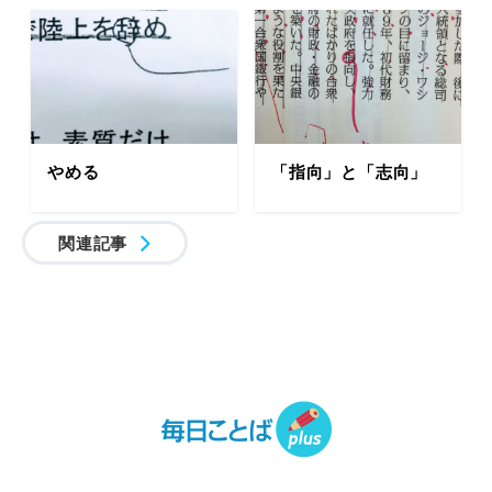
やめる
「指向」と「志向」
関連記事