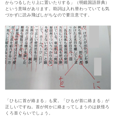
からつるしたり上に置いたりする」（明鏡国語辞典）
という意味
があります。助詞は入れ替わっていても気
づかずに読み飛ばしがちなので要注意です。
「ひもに首が絡まる」も変。「ひもが首に絡まる」が
正しいですね。首が何かに絡まってしまうのは妖怪ろ
くろ首ぐらいでしょう。