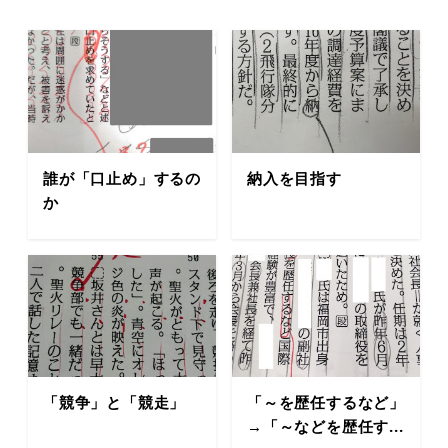
誰が「口止め」するの
納入を目指す
か
「競争」と「競走」
「～を歴任するなど」
→「～などを歴任す...