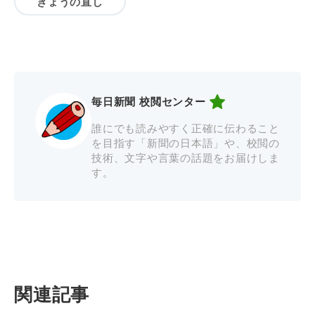
きょうの直し
毎日新聞 校閲センター
誰にでも読みやすく正確に伝わること
を目指す「新聞の日本語」や、校閲の
技術、文字や言葉の話題をお届けしま
す。
関連記事