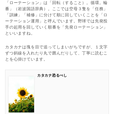
「ローテーション」は「回転（すること）。循環。輪
番」（岩波国語辞典）。ここでは空母３隻を「任務」
「訓練」「補修」に分けて順に回していくことを「ロ
ーテーション運用」と呼んでいます。野球では先発投
手の起用を回していく順番を「先発ローテーション」
といいますね。
カタカナは塊を目で追ってしまいがちですが、１文字
ずつ斜線を入れたり丸で囲んだりして、丁寧に読むこ
とを心掛けています。
カタカナ恐るべし