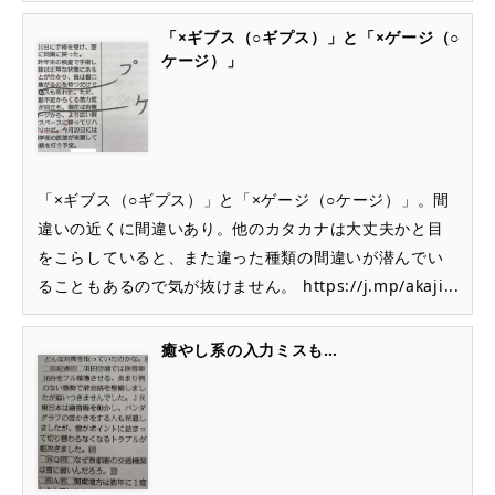
「×ギブス（○ギプス）」と「×ゲージ（○
ケージ）」
「×ギブス（○ギプス）」と「×ゲージ（○ケージ）」。間
違いの近くに間違いあり。他のカタカナは大丈夫かと目
をこらしていると、また違った種類の間違いが潜んでい
ることもあるので気が抜けません。 https://j.mp/akaji...
癒やし系の入力ミスも…