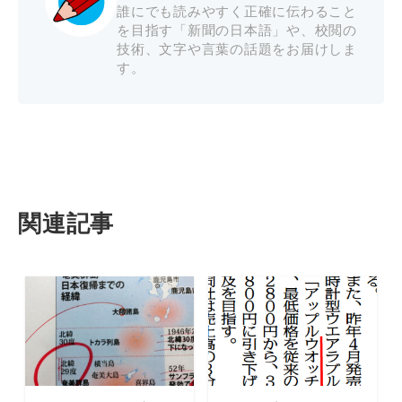
誰にでも読みやすく正確に伝わること
を目指す「新聞の日本語」や、校閲の
技術、文字や言葉の話題をお届けしま
す。
関連記事