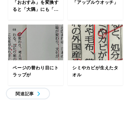
「おおすみ」を変換す
「アップルウオッチ」
ると「大隅」にも「...
ページの替わり目にト
シミやカビが生えたタ
ラップが
オル
関連記事