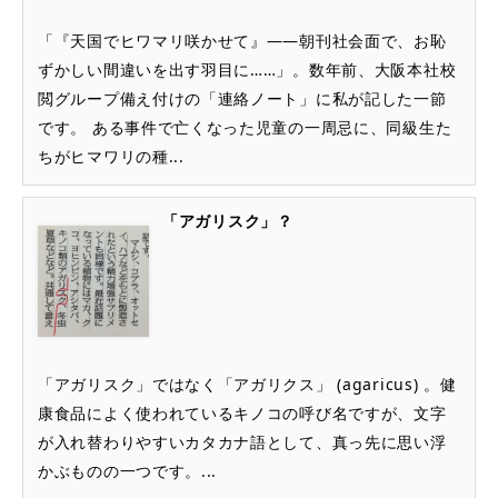
「『天国でヒワマリ咲かせて』――朝刊社会面で、お恥
ずかしい間違いを出す羽目に……」。数年前、大阪本社校
閲グループ備え付けの「連絡ノート」に私が記した一節
です。 ある事件で亡くなった児童の一周忌に、同級生た
ちがヒマワリの種...
「アガリスク」？
「アガリスク」ではなく「アガリクス」 (agaricus) 。健
康食品によく使われているキノコの呼び名ですが、文字
が入れ替わりやすいカタカナ語として、真っ先に思い浮
かぶものの一つです。...