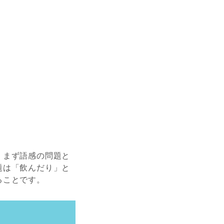
、まず語感の問題と
題は「飲んだり」と
ることです。