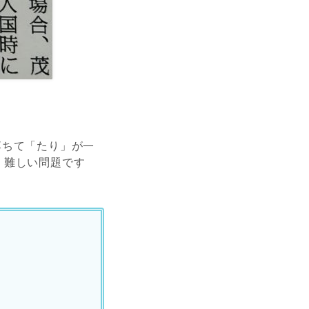
落ちて「たり」が一
。難しい問題です