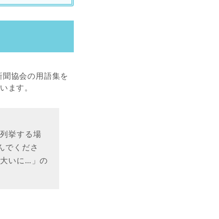
新聞協会の用語集を
ています。
を列挙する場
んでくださ
大いに…」の