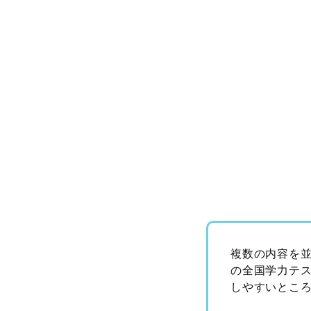
複数の内容を
の全国学力テ
しやすいとこ