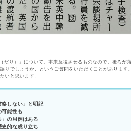
（だり）」について、本来反復させるものなので、後ろが
は誤りでしょうか、というご質問をいただくことがあります
みたいと思います。
省略しない」と明記
の可能性も
る」の用例はある
歴史的な成り立ち