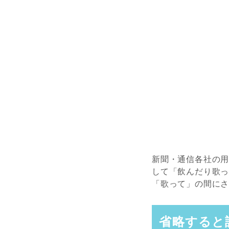
新聞・通信各社の
して「飲んだり歌
「歌って」の間に
省略すると