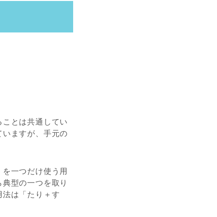
ることは共通してい
ていますが、手元の
」を一つだけ使う用
ら典型の一つを取り
用法は「たり＋す