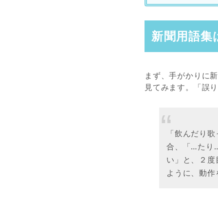
新聞用語集
まず、手がかりに
見てみます。「誤り
「飲んだり歌
合、「…たり
い」と、２度
ように、動作