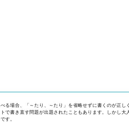
並べる場合、「～たり、～たり」を省略せずに書くのが正し
ストで書き直す問題が出題されたこともあります。しかし大
ろです。