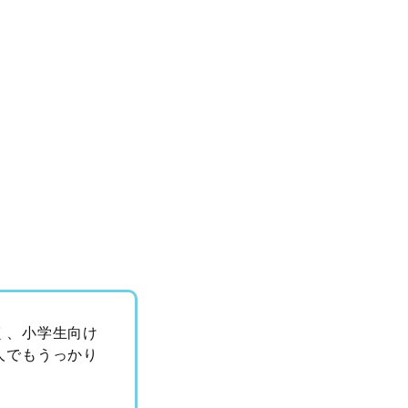
く、小学生向け
人でもうっかり