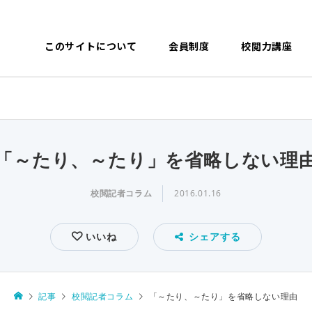
このサイトについて
会員制度
校閲力講座
「～たり、～たり」を省略しない理
校閲記者コラム
2016.01.16
いいね
シェアする
記事
校閲記者コラム
「～たり、～たり」を省略しない理由