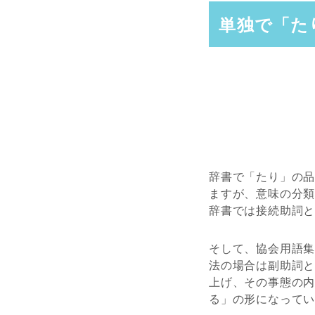
単独で「た
辞書で「たり」の
ますが、意味の分
辞書では接続助詞
そして、協会用語
法の場合は副助詞
上げ、その事態の
る」の形になって