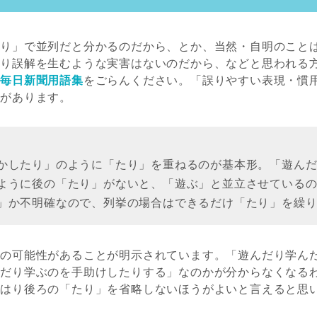
たり」で並列だと分かるのだから、とか、当然・自明のこと
あり誤解を生むような実害はないのだから、などと思われる
に
毎日新聞用語集
をごらんください。「誤りやすい表現・慣
項があります。
かしたり」のように「たり」を重ねるのが基本形。「遊ん
ように後の「たり」がないと、「遊ぶ」と並立させている
」か不明確なので、列挙の場合はできるだけ「たり」を繰
解の可能性があることが明示されています。「遊んだり学ん
んだり学ぶのを手助けしたりする」なのかが分からなくなる
やはり後ろの「たり」を省略しないほうがよいと言えると思