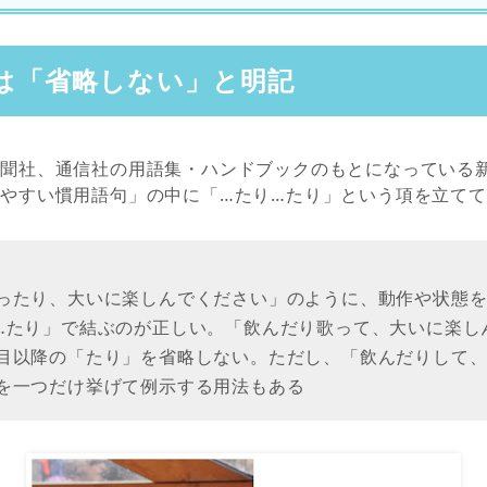
は「省略しない」と明記
新聞社、通信社の用語集・ハンドブックのもとになっている
やすい慣用語句」の中に「…たり…たり」という項を立て
ったり、大いに楽しんでください」のように、動作や状態
…たり」で結ぶのが正しい。「飲んだり歌って、大いに楽し
目以降の「たり」を省略しない。ただし、「飲んだりして、
を一つだけ挙げて例示する用法もある