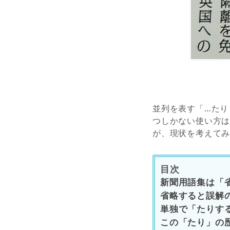
並列を表す「…たり
つしかない使い方
が、現状を考えて
目次
新聞用語集は「
省略すると誤解
単独で「たりす
この「たり」の