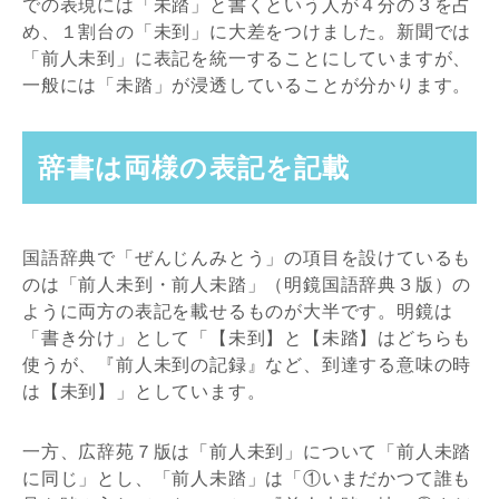
での表現には「未踏」と書くという人が４分の３を占
め、１割台の「未到」に大差をつけました。新聞では
「前人未到」に表記を統一することにしていますが、
一般には「未踏」が浸透していることが分かります。
辞書は両様の表記を記載
国語辞典で「ぜんじんみとう」の項目を設けているも
のは「前人未到・前人未踏」（明鏡国語辞典３版）の
ように両方の表記を載せるものが大半です。明鏡は
「書き分け」として「【未到】と【未踏】はどちらも
使うが、『前人未到の記録』など、到達する意味の時
は【未到】」としています。
一方、広辞苑７版は「前人未到」について「前人未踏
に同じ」とし、「前人未踏」は「①いまだかつて誰も