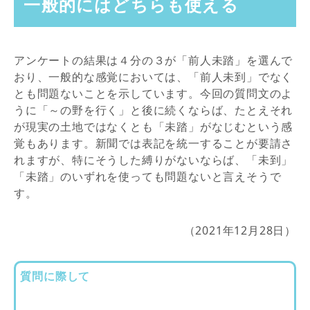
一般的にはどちらも使える
アンケートの結果は４分の３が「前人未踏」を選んで
おり、一般的な感覚においては、「前人未到」でなく
とも問題ないことを示しています。今回の質問文のよ
うに「～の野を行く」と後に続くならば、たとえそれ
が現実の土地ではなくとも「未踏」がなじむという感
覚もあります。新聞では表記を統一することが要請さ
れますが、特にそうした縛りがないならば、「未到」
「未踏」のいずれを使っても問題ないと言えそうで
す。
（2021年12月28日）
質問に際して