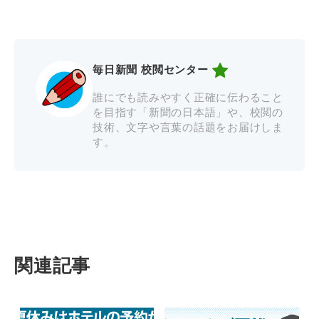
毎日新聞 校閲センター
誰にでも読みやすく正確に伝わること
を目指す「新聞の日本語」や、校閲の
技術、文字や言葉の話題をお届けしま
す。
関連記事