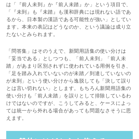
は「『前人未到』か『前人未踏』か」という項目で、
「『未到』も『未踏』も漢和辞典には現れない語であ
るから、日本製の漢語である可能性が強い」としてい
ます。本来の表記はどうなのか、という議論は成り立
たないとみられます。
「問答集」はそのうえで、新聞用語集の使い分けは
「妥当である」としつつも、「前人未到」「前人未
踏」があまり区別されずに使われている用例を引き、
「足を踏み入れていないのが未踏／到達していないの
が未到」という使い分けから逸脱しても「決して誤り
とは言い切れない」とします。もちろん新聞用語集の
使い分けも「前人未踏」を誤りとして排除しているわ
けではないのですが、こうしてみると、ケースによっ
ては統一から外れる場合があっても問題なさそうに思
えます。