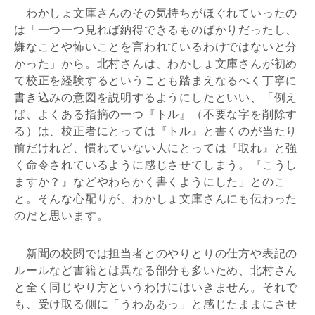
わかしょ文庫さんのその気持ちがほぐれていったの
は「一つ一つ見れば納得できるものばかりだったし、
嫌なことや怖いことを言われているわけではないと分
かった」から。北村さんは、わかしょ文庫さんが初め
て校正を経験するということも踏まえなるべく丁寧に
書き込みの意図を説明するようにしたといい、「例え
ば、よくある指摘の一つ『トル』（不要な字を削除す
る）は、校正者にとっては『トル』と書くのが当たり
前だけれど、慣れていない人にとっては『取れ』と強
く命令されているように感じさせてしまう。『こうし
ますか？』などやわらかく書くようにした」とのこ
と。そんな心配りが、わかしょ文庫さんにも伝わった
のだと思います。
新聞の校閲では担当者とのやりとりの仕方や表記の
ルールなど書籍とは異なる部分も多いため、北村さん
と全く同じやり方というわけにはいきません。それで
も、受け取る側に「うわああっ」と感じたままにさせ