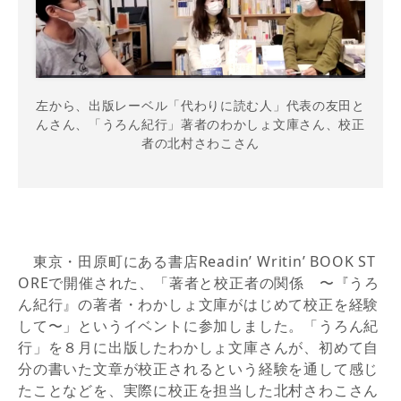
左から、出版レーベル「代わりに読む人」代表の友田と
んさん、「うろん紀行」著者のわかしょ文庫さん、校正
者の北村さわこさん
東京・田原町にある書店Readin’ Writin’ BOOK ST
OREで開催された、「著者と校正者の関係 〜『うろ
ん紀行』の著者・わかしょ文庫がはじめて校正を経験
して〜」というイベントに参加しました。「うろん紀
行」を８月に出版したわかしょ文庫さんが、初めて自
分の書いた文章が校正されるという経験を通して感じ
たことなどを、実際に校正を担当した北村さわこさん