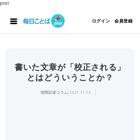
post
ログイン
会員登録
書いた文章が「校正される」
とはどういうことか？
校閲記者コラム
2021.11.13