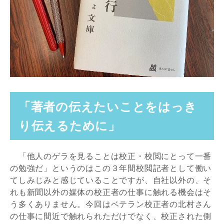
「著者の伝えたいことをはっき
り伝えるために」
「他人のゲラを見ることは校正・校閲にとって一番
の勉強だ」というのはこの３年間校閲記者として働い
てしみじみと感じていることですが、自社以外の、そ
れも新聞以外の媒体の校正者の仕事に触れる機会はそ
う多くありません。今回はベテラン校正者の北村さん
の仕事に間近で触れられただけでなく、校正された側