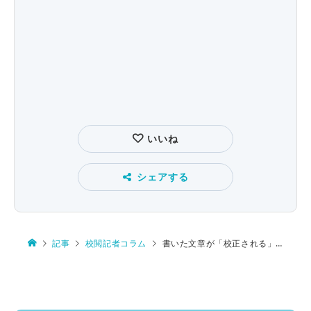
いいね
シェアする
記事
校閲記者コラム
書いた文章が「校正される」とはどういうことか？