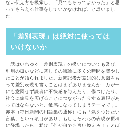
ない伝え方を模索し、「見てもらってよかった」と思
ってもらえる仕事をしていかなければ、と思いまし
た。
「差別表現」は絶対に使っては
いけないか
話はいわゆる「差別表現」の扱いについても及び、
引用の扱いなどに関しての議論に多くの時間を費やし
たことが語られました。新聞記者が差別的な意図をも
って差別表現を書くことはまずありませんが、万が一
にも意図せず読者に不快感を与えたり、傷つけたり、
社会に偏見を広げることにつながったりする表現があ
ってはならないと、敏感になってしまうテーマです。
赤本（毎日新聞の用語集の通称）にも「気をつけたい
言葉」という項目があり、もしもそれらの表現が原稿
に登場したら、私は「何が何でも言い換えろ！」とば