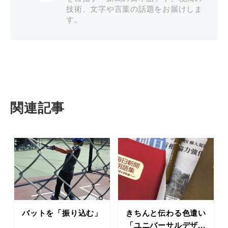
技術、文字や言葉の話題をお届けしま
す。
関連記事
バットを「振り込む」
きちんと伝わる色遣い
「ユニバーサルデザ...