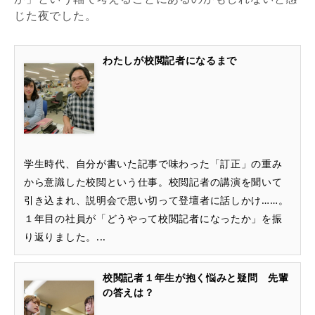
じた夜でした。
わたしが校閲記者になるまで
学生時代、自分が書いた記事で味わった「訂正」の重み
から意識した校閲という仕事。校閲記者の講演を聞いて
引き込まれ、説明会で思い切って登壇者に話しかけ……。
１年目の社員が「どうやって校閲記者になったか」を振
り返りました。...
校閲記者１年生が抱く悩みと疑問 先輩
の答えは？