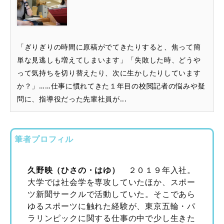
「ぎりぎりの時間に原稿がでてきたりすると、焦って簡
単な見逃しも増えてしまいます」「失敗した時、どうや
って気持ちを切り替えたり、次に生かしたりしています
か？」……仕事に慣れてきた１年目の校閲記者の悩みや疑
問に、指導役だった先輩社員が...
筆者プロフィル
久野映（ひさの・はゆ）
２０１９年入社。
大学では社会学を専攻していたほか、スポー
ツ新聞サークルで活動していた。そこであら
ゆるスポーツに触れた経験が、東京五輪・パ
ラリンピックに関する仕事の中で少し生きた