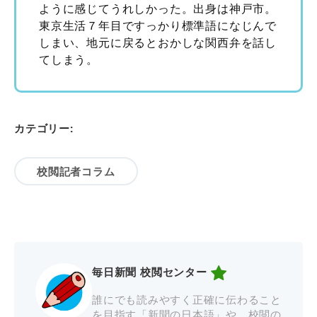
ように感じてうれしかった。出身は神戸市。
東京生活７年目ですっかり標準語になじんで
しまい、地元に戻るとおかしな関西弁を話し
てしまう。
カテゴリー:
校閲記者コラム
毎日新聞 校閲センター
誰にでも読みやすく正確に伝わること
を目指す「新聞の日本語」や、校閲の