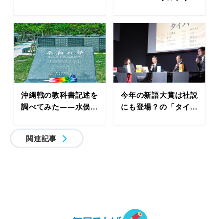
沖縄戦の教科書記述を
今年の新語大賞は社説
調べてみた――水俣...
にも登場？の「タイ...
関連記事