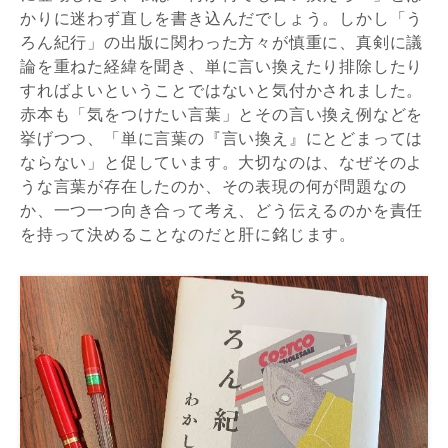
かりに迷わず直しを書き込んだでしょう。しかし「う
ろん紀行」の出版に関わった方々が慎重に、真剣に議
論を重ねた経緯を聞き、単に言い換えたり排除したり
すればよいということではないと気付かされました。
赤本も「気をつけたい言葉」とその言い換え例などを
挙げつつ、「単に言葉の『言い換え』にとどまっては
ならない」と促しています。大切なのは、なぜそのよ
うな言葉が存在したのか、その表現の何が問題なの
か、一つ一つ向き合って考え、どう伝えるのかを責任
を持って決めることなのだと肝に銘じます。