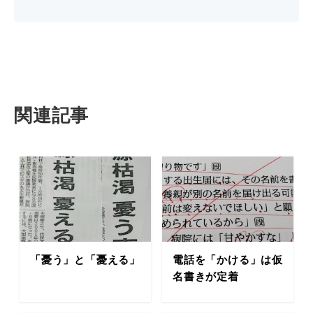
関連記事
「憂う」と「憂える」
電話を「かける」は仮
名書きが定着