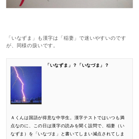
「いなずま」も漢字は「稲妻」で迷いやすいのです
が、同様の扱いです。
「いなずま」？「いなづま」？
Ａくんは国語が得意な中学生。漢字テストではいつも満
点なのに、この日は漢字の読みを聞く設問で、稲妻（い
なずま）を「いなづま」と書いてしまい減点されてしま