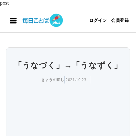
post
ログイン
会員登録
「うなづく」→「うなずく」
きょうの直し
2021.10.23