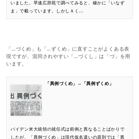
いました。早速広辞苑で調べてみると、確かに「いなず
ま」で載っています。しかしＡく...
「…づくめ」も「…ずくめ」に直すことがよくある表
現ですが、混同されやすい「…づくし」は「づ」を用
います。
「異例づくめ」→「異例ずくめ」
バイデン米大統領の就任式は前例と異なることばかりで
したが、「異例づくめ」は現代仮名遣いの原則では「異