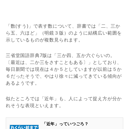
「数(すう)」で表す数について、辞書では「二、三か
ら五、六ほど」（明鏡３版）のように結構広い範囲を
示しているものが複数見られます。
三省堂国語辞典7版は「三か四、五か六ぐらいの。
〔最近は、二か三をさすこともある〕」としており、
毎日新聞では現在は４か５としていますが以前は５か
６だったそうで、やはり徐々に減ってきている傾向が
あるようです。
似たところでは「近年」も、人によって捉え方が分か
れそうな表現といえます。
「近年」っていつごろ？