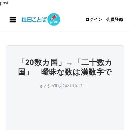
post
ログイン
会員登録
「20数カ国」→「二十数カ
国」 曖昧な数は漢数字で
きょうの直し
2021.10.17