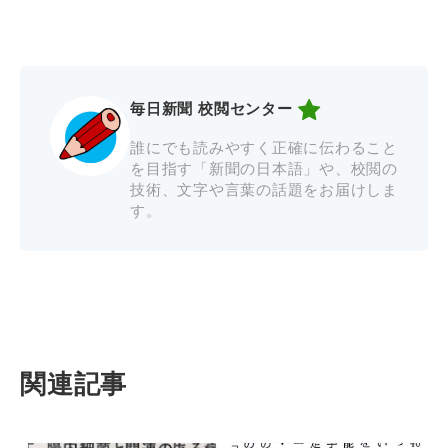
毎日新聞 校閲センター
誰にでも読みやすく正確に伝わること
を目指す「新聞の日本語」や、校閲の
技術、文字や言葉の話題をお届けしま
す。
関連記事