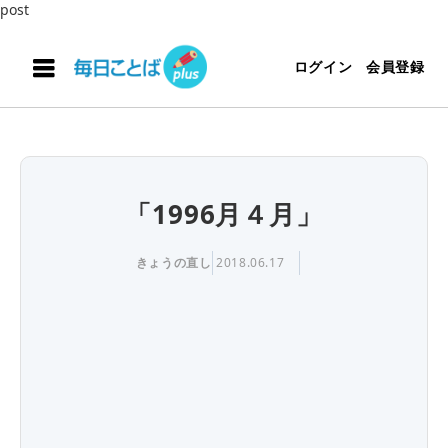
post
ログイン
会員登録
「1996月４月」
きょうの直し
2018.06.17