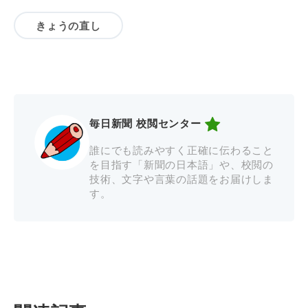
きょうの直し
毎日新聞 校閲センター
誰にでも読みやすく正確に伝わること
を目指す「新聞の日本語」や、校閲の
技術、文字や言葉の話題をお届けしま
す。