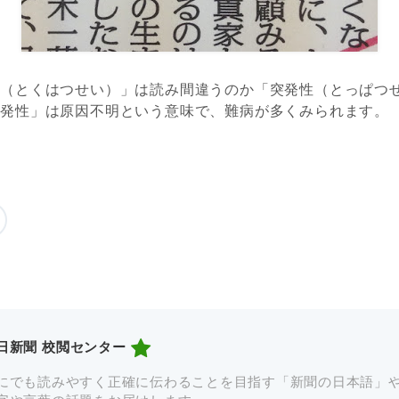
性（とくはつせい）」は読み間違うのか「突発性（とっぱつ
特発性」は原因不明という意味で、難病が多くみられます。
日新聞 校閲センター
にでも読みやすく正確に伝わることを目指す「新聞の日本語」