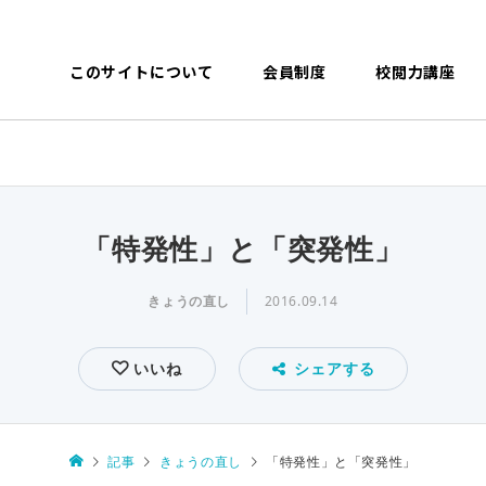
このサイトについて
会員制度
校閲力講座
「特発性」と「突発性」
きょうの直し
2016.09.14
いいね
シェアする
記事
きょうの直し
「特発性」と「突発性」