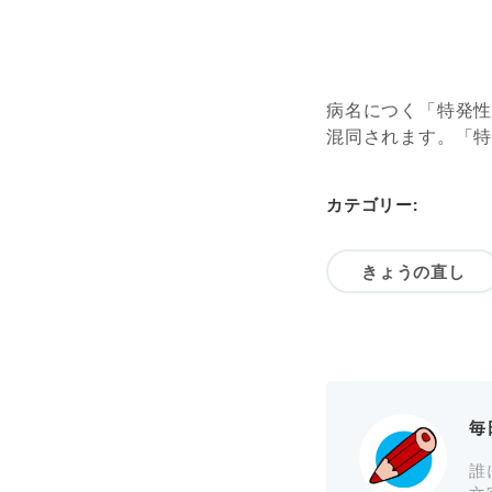
病名につく「特発
混同されます。「
カテゴリー:
きょうの直し
毎
誰