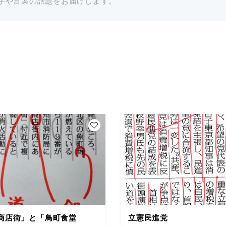
字や言葉の話題をお届けします。
商店街」と「鳥町食堂
立憲民進党