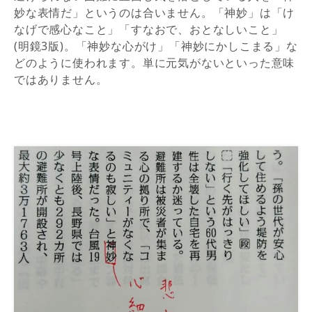
妙な表情だ」というのは合いません。「神妙」は「け
なげで感心なこと」「すなおで、おとなしいこと」
(明鏡3版)。「神妙な心がけ」「神妙にかしこまる」な
どのように使われます。単に元気がないといった意味
ではありません。