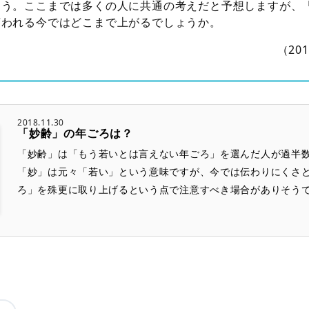
ょう。ここまでは多くの人に共通の考えだと予想しますが、
言われる今ではどこまで上がるでしょうか。
（20
2018.11.30
「妙齢」の年ごろは？
「妙齢」は「もう若いとは言えない年ごろ」を選んだ人が過半
「妙」は元々「若い」という意味ですが、今では伝わりにくさ
ろ」を殊更に取り上げるという点で注意すべき場合がありそうです