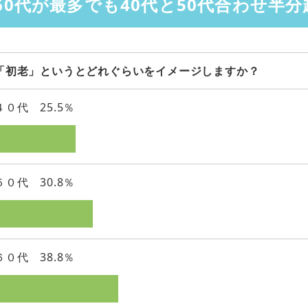
60代が最多でも40代と50代合わせ半分
「初老」というとどれぐらいをイメージしますか？
４０代 25.5％
５０代 30.8％
６０代 38.8％