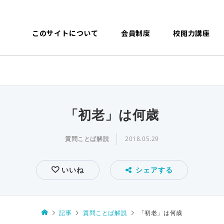
このサイトについて
会員制度
校閲力講座
「初老」は何歳
質問ことば解説
2018.05.29
いいね
シェアする
記事
質問ことば解説
「初老」は何歳