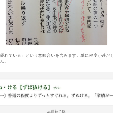
「優れている」という意味合いを含みます。単に程度が甚だ
せん。
広辞苑７版