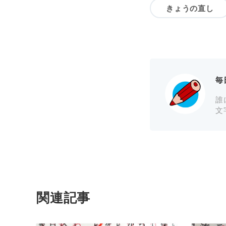
きょうの直し
毎
誰
文
関連記事