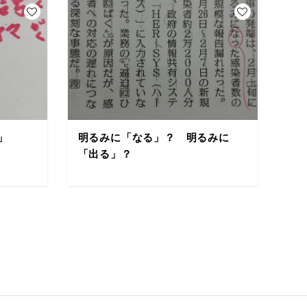
」
明るみに「なる」？ 明るみに
「出る」？