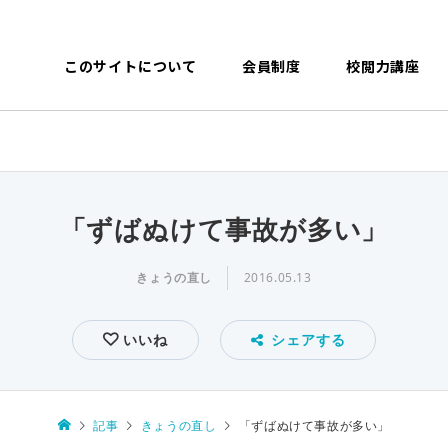
このサイトについて
会員制度
校閲力講座
「ずばぬけて事故が多い」
きょうの直し
2016.05.13
いいね
シェアする
記事
きょうの直し
「ずばぬけて事故が多い」