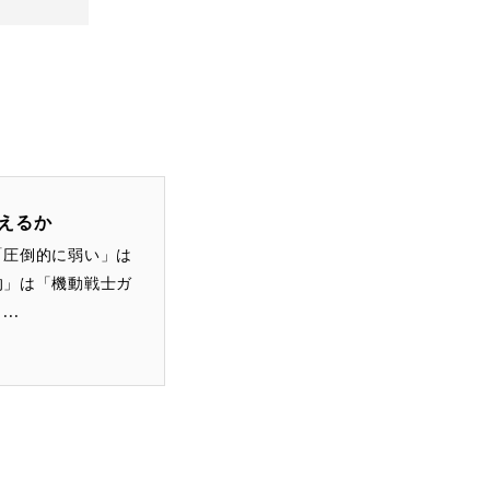
えるか
「圧倒的に弱い」は
的」は「機動戦士ガ
..