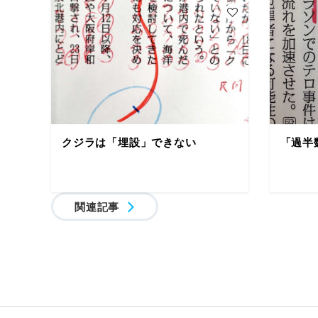
クジラは「埋設」できない
「過半
関連記事