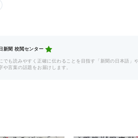
日新聞 校閲センター
にでも読みやすく正確に伝わることを目指す「新聞の日本語」
字や言葉の話題をお届けします。