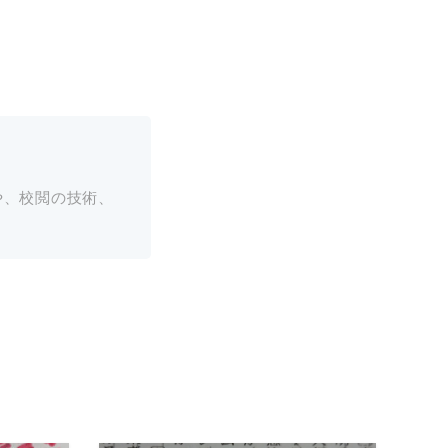
や、校閲の技術、