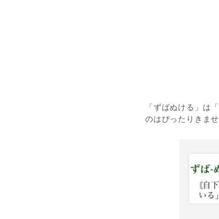
「ずばぬける」は
のはぴったりきま