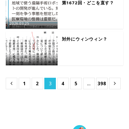
第1672回・どこを直す？
2026.03.25
対外にウィンウィン？
2026.03.25
1
2
3
4
5
…
398

