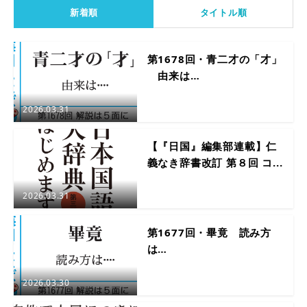
新着順
タイトル順
第1678回・青二才の「才」
由来は…
2026.03.31
【『日国』編集部連載】仁
義なき辞書改訂 第８回 コ...
2026.03.31
第1677回・畢竟 読み方
は…
2026.03.30