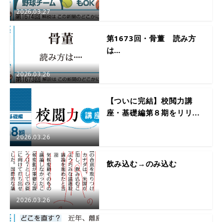
2026.03.27
第1673回・骨董 読み方
は…
2026.03.26
【ついに完結】校閲力講
座・基礎編第８期をリリ...
2026.03.26
飲み込む→のみ込む
2026.03.26