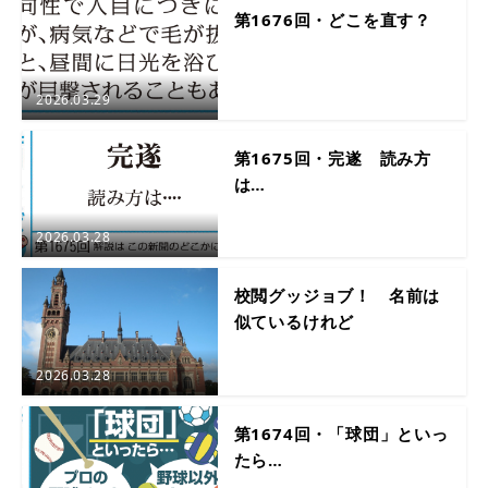
第1676回・どこを直す？
2026.03.29
第1675回・完遂 読み方
は…
2026.03.28
校閲グッジョブ！ 名前は
似ているけれど
2026.03.28
第1674回・「球団」といっ
たら…