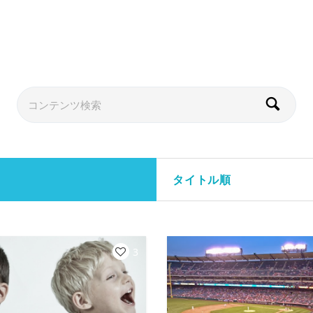
タイトル順
3