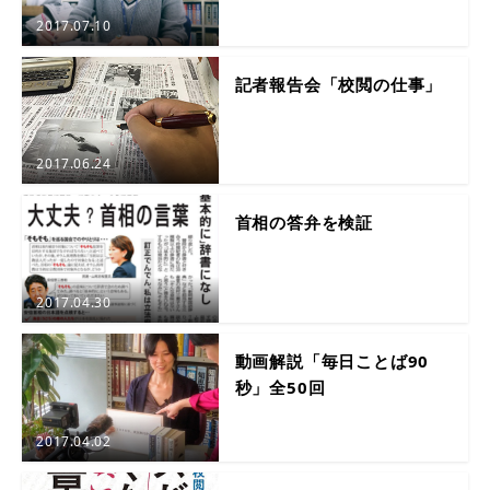
2017.07.10
記者報告会「校閲の仕事」
2017.06.24
首相の答弁を検証
2017.04.30
動画解説「毎日ことば90
秒」全50回
2017.04.02