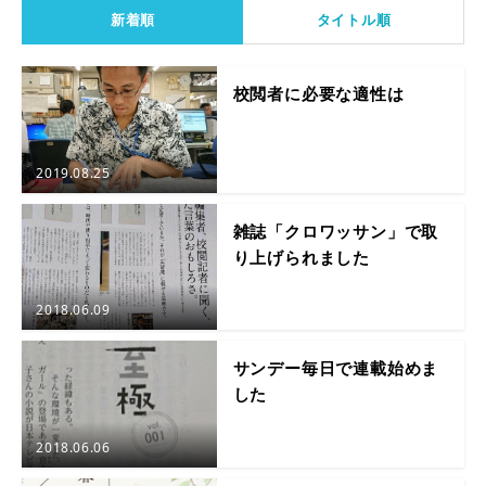
新着順
タイトル順
校閲者に必要な適性は
2019.08.25
雑誌「クロワッサン」で取
り上げられました
2018.06.09
サンデー毎日で連載始めま
した
2018.06.06