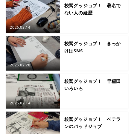
校閲グッジョブ！ 著名で
ない人の経歴
2026.03.14
校閲グッジョブ！ きっか
けはSNS
2026.02.28
校閲グッジョブ！ 早稲田
いろいろ
2026.02.14
校閲グッジョブ！ ベテラ
ンのバッドジョブ