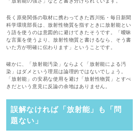
「放射能の強さ」などと書き分けられています。
長く原発関係の取材に携わってきた西川拓・毎日新聞
科学環境部長は、放射性物質を指すときに放射能とい
う語を使うのは意図的に避けてきたそうです。「曖昧
な言葉を使うより、放射性物質と書けるなら、そう書
いた方が明確に伝わります」ということです。
確かに、「放射能汚染」ならよく「放射能による汚
染」はダメという理屈は論理的ではないでしょう。
「放射能」の安易な使用を避け「放射性物質」とすべ
きだという意見に反論の余地はありません。
誤解なければ「放射能」も「問
題ない」