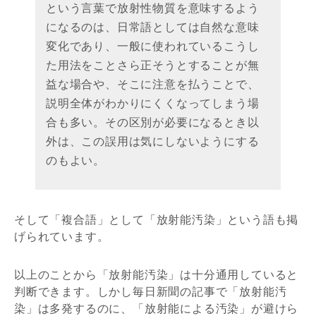
という言葉で放射性物質を意味するよう
になるのは、日常語としては自然な意味
変化であり、一般に使われているこうし
た用法をことさら正そうとすることが無
益な場合や、そこに注意を払うことで、
説明全体がわかりにくくなってしまう場
合も多い。その区別が必要になるとき以
外は、この誤用は気にしないようにする
のもよい。
そして「複合語」として「放射能汚染」という語も掲
げられています。
以上のことから「放射能汚染」は十分通用していると
判断できます。しかし毎日新聞の記事で「放射能汚
染」は多発するのに、「放射能による汚染」が避けら