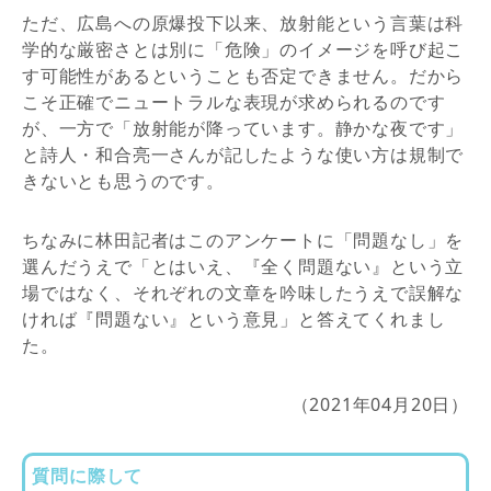
ただ、広島への原爆投下以来、放射能という言葉は科
学的な厳密さとは別に「危険」のイメージを呼び起こ
す可能性があるということも否定できません。だから
こそ正確でニュートラルな表現が求められるのです
が、一方で「放射能が降っています。静かな夜です」
と詩人・和合亮一さんが記したような使い方は規制で
きないとも思うのです。
ちなみに林田記者はこのアンケートに「問題なし」を
選んだうえで「とはいえ、『全く問題ない』という立
場ではなく、それぞれの文章を吟味したうえで誤解な
ければ『問題ない』という意見」と答えてくれまし
た。
（2021年04月20日）
質問に際して