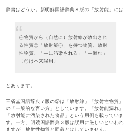
辞書はどうか。新明解国語辞典８版の「放射能」には
㊀物質から（自然に）放射線が放出され
る性質㊁「放射能㊀」を持つ物質。放射
性物質。「―に汚染される」「―漏れ」
〔㊁は本来誤用〕
とあります。
三省堂国語辞典７版の②は「放射線」「放射性物質」
の「一般的な言い方」としています。「放射能漏れ」
「放射能に汚染された食品」という用例も載っていま
す。一方、明鏡国語辞典３版は誤用に厳しいといわれ
ますが、放射性物質と同義とはしていません。