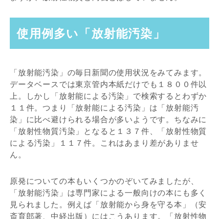
使用例多い「放射能汚染」
「放射能汚染」の毎日新聞の使用状況をみてみます。
データベースでは東京管内本紙だけでも１８００件以
上。しかし「放射能による汚染」で検索するとわずか
１１件。つまり「放射能による汚染」は「放射能汚
染」に比べ避けられる場合が多いようです。ちなみに
「放射性物質汚染」となると１３７件、「放射性物質
による汚染」１１７件。これはあまり差がありませ
ん。
原発についての本もいくつかのぞいてみましたが、
「放射能汚染」は専門家による一般向けの本にも多く
見られました。例えば「放射能から身を守る本」（安
斎育郎著、中経出版）にはこうあります。「放射性物