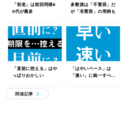
「初老」は前回同様6
多数派は「不寛容」だ
0代が最多
が「非寛容」の用例も
「直前に控える」はや
「はやいペース」は
っぱりおかしい
「速い」に統一すべ...
関連記事