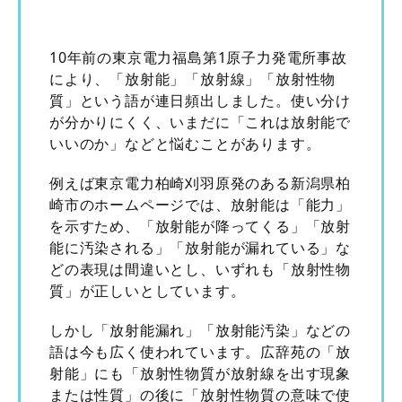
10年前の東京電力福島第1原子力発電所事故
により、「放射能」「放射線」「放射性物
質」という語が連日頻出しました。使い分け
が分かりにくく、いまだに「これは放射能で
いいのか」などと悩むことがあります。
例えば東京電力柏崎刈羽原発のある新潟県柏
崎市のホームページでは、放射能は「能力」
を示すため、「放射能が降ってくる」「放射
能に汚染される」「放射能が漏れている」な
どの表現は間違いとし、いずれも「放射性物
質」が正しいとしています。
しかし「放射能漏れ」「放射能汚染」などの
語は今も広く使われています。広辞苑の「放
射能」にも「放射性物質が放射線を出す現象
または性質」の後に「放射性物質の意味で使