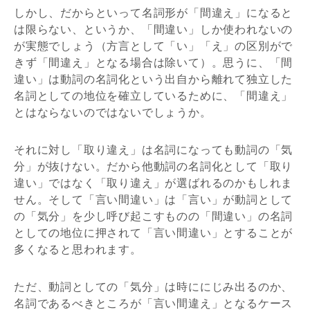
しかし、だからといって名詞形が「間違え」になると
は限らない、というか、「間違い」しか使われないの
が実態でしょう（方言として「い」「え」の区別がで
きず「間違え」となる場合は除いて）。思うに、「間
違い」は動詞の名詞化という出自から離れて独立した
名詞としての地位を確立しているために、「間違え」
とはならないのではないでしょうか。
それに対し「取り違え」は名詞になっても動詞の「気
分」が抜けない。だから他動詞の名詞化として「取り
違い」ではなく「取り違え」が選ばれるのかもしれま
せん。そして「言い間違い」は「言い」が動詞として
の「気分」を少し呼び起こすものの「間違い」の名詞
としての地位に押されて「言い間違い」とすることが
多くなると思われます。
ただ、動詞としての「気分」は時ににじみ出るのか、
名詞であるべきところが「言い間違え」となるケース