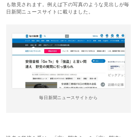
も散見されます。例えば下の写真のような見出しが毎
日新聞ニュースサイトに載りました。
毎日新聞ニュースサイトから