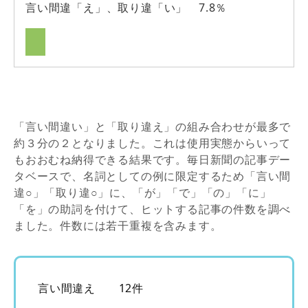
言い間違「え」、取り違「い」 7.8％
「言い間違い」と「取り違え」の組み合わせが最多で
約３分の２となりました。これは使用実態からいって
もおおむね納得できる結果です。毎日新聞の記事デー
タベースで、名詞としての例に限定するため「言い間
違○」「取り違○」に、「が」「で」「の」「に」
「を」の助詞を付けて、ヒットする記事の件数を調べ
ました。件数には若干重複を含みます。
言い間違え 12件