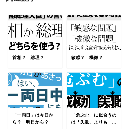
首相？ 総理？
敏感？ 機微？
「一両日」は今日か
「危ぶむ」に似合うの
ら？ 明日から？
は「失敗」よりも「...