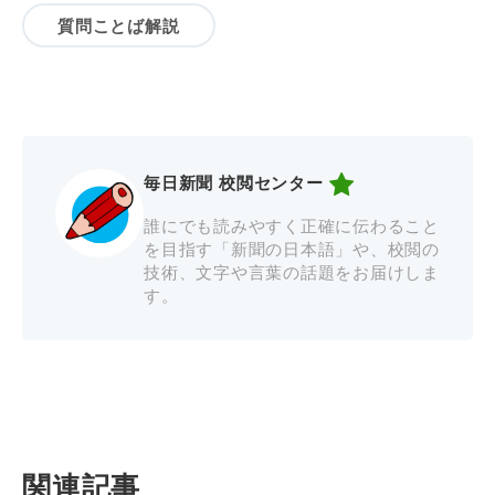
質問ことば解説
毎日新聞 校閲センター
誰にでも読みやすく正確に伝わること
を目指す「新聞の日本語」や、校閲の
技術、文字や言葉の話題をお届けしま
す。
関連記事