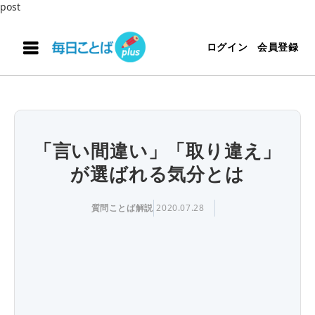
post
ログイン
会員登録
「言い間違い」「取り違え」
が選ばれる気分とは
質問ことば解説
2020.07.28