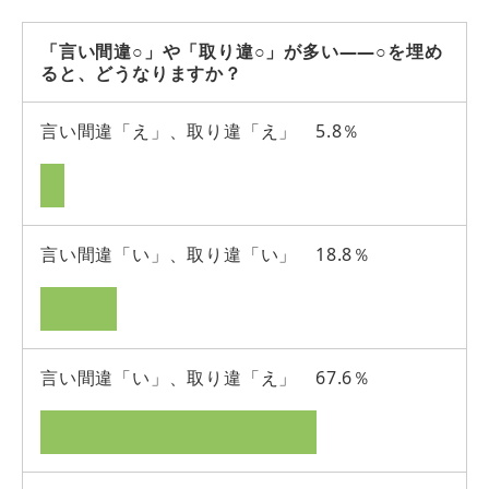
「言い間違○」や「取り違○」が多い――○を埋め
ると、どうなりますか？
言い間違「え」、取り違「え」 5.8％
言い間違「い」、取り違「い」 18.8％
言い間違「い」、取り違「え」 67.6％