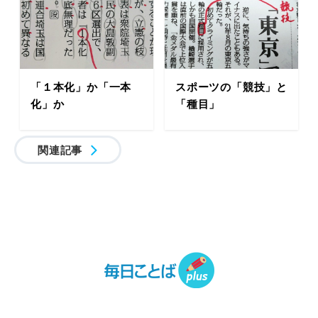
「１本化」か「一本
スポーツの「競技」と
化」か
「種目」
関連記事