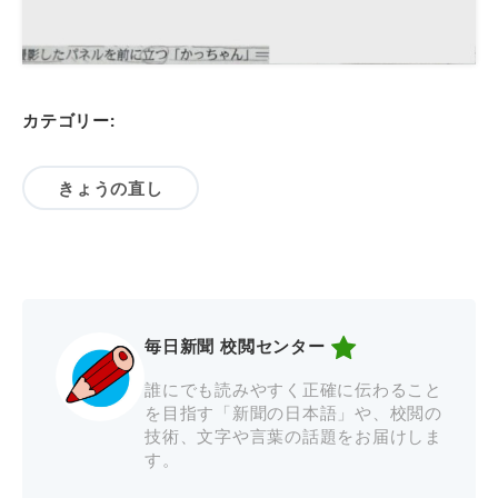
カテゴリー:
きょうの直し
毎日新聞 校閲センター
誰にでも読みやすく正確に伝わること
を目指す「新聞の日本語」や、校閲の
技術、文字や言葉の話題をお届けしま
す。