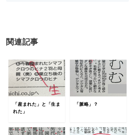
関連記事
「産まれた」と「生ま
「脈略」？
れた」