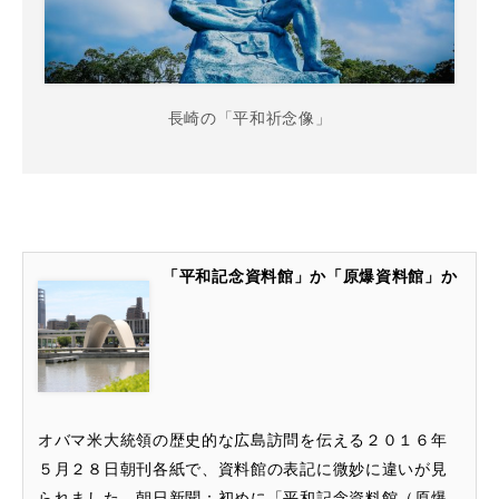
長崎の「平和祈念像」
「平和記念資料館」か「原爆資料館」か
オバマ米大統領の歴史的な広島訪問を伝える２０１６年
５月２８日朝刊各紙で、資料館の表記に微妙に違いが見
られました。朝日新聞：初めに「平和記念資料館（原爆