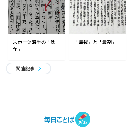
スポーツ選手の「晩
「最後」と「最期」
年」
関連記事