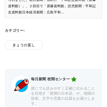
資料館）」、２回目で「原爆資料館」読売新聞：平和記
念資料館日本経済新聞：広島平和...
カテゴリー:
きょうの直し
毎日新聞 校閲センター
誰にでも読みやすく正確に伝わること
を目指す「新聞の日本語」や、校閲の
技術、文字や言葉の話題をお届けしま
す。