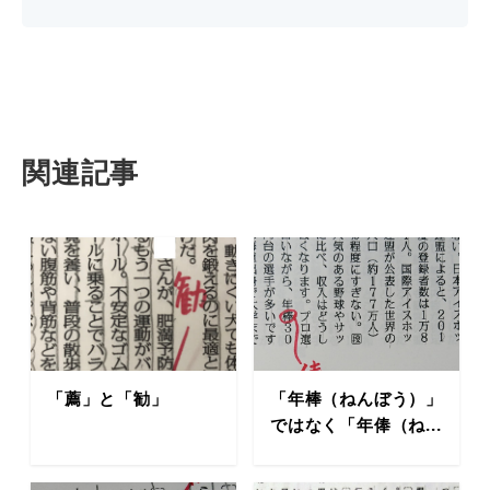
関連記事
「薦」と「勧」
「年棒（ねんぼう）」
ではなく「年俸（ね...