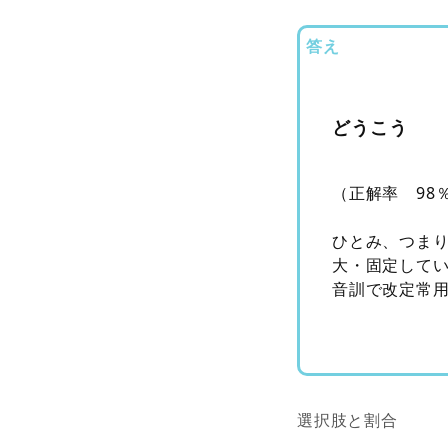
答え
どうこう
（正解率 98
ひとみ、つま
大・固定して
音訓で改定常
選択肢と割合