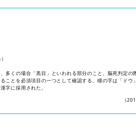
％）
り、多くの場合「黒目」といわれる部分のこと。脳死判定の
いることを必須項目の一つとして確認する。瞳の字は「ドウ
用漢字に採用された。
（20