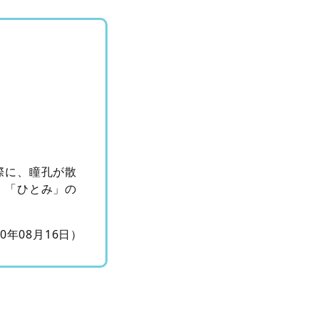
際に、瞳孔が散
」「ひとみ」の
10年08月16日）