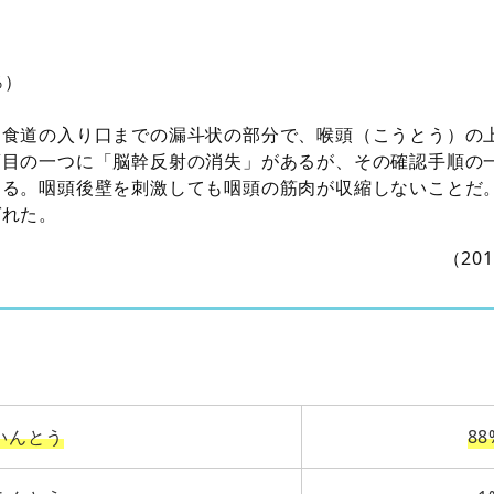
％）
ら食道の入り口までの漏斗状の部分で、喉頭（こうとう）の
項目の一つに「脳幹反射の消失」があるが、その確認手順の
ある。咽頭後壁を刺激しても咽頭の筋肉が収縮しないことだ
ばれた。
（20
いんとう
88