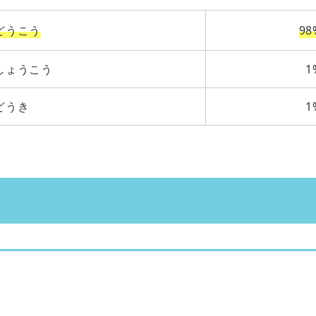
どうこう
98
しょうこう
1
どうき
1