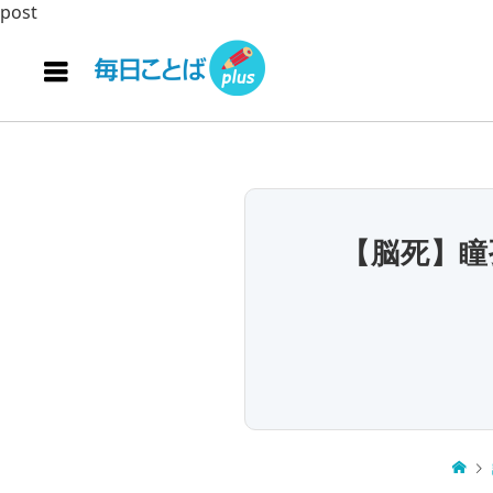
post
【脳死】瞳