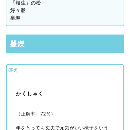
「相生」の松
好々爺
皇寿
矍鑠
答え
かくしゃく
（正解率 72％）
年をとっても丈夫で元気がいい様子をいう。