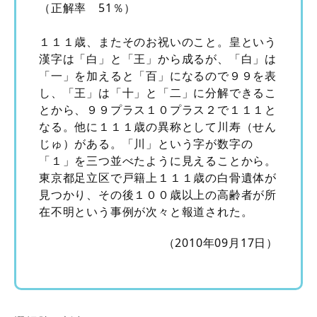
（正解率 51％）
１１１歳、またそのお祝いのこと。皇という
漢字は「白」と「王」から成るが、「白」は
「一」を加えると「百」になるので９９を表
し、「王」は「十」と「二」に分解できるこ
とから、９９プラス１０プラス２で１１１と
なる。他に１１１歳の異称として川寿（せん
じゅ）がある。「川」という字が数字の
「１」を三つ並べたように見えることから。
東京都足立区で戸籍上１１１歳の白骨遺体が
見つかり、その後１００歳以上の高齢者が所
在不明という事例が次々と報道された。
（2010年09月17日）