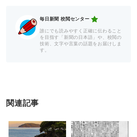
毎日新聞 校閲センター
誰にでも読みやすく正確に伝わること
を目指す「新聞の日本語」や、校閲の
技術、文字や言葉の話題をお届けしま
す。
関連記事