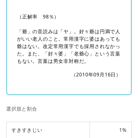
（正解率 98％）
「爺」の音読みは「ヤ」。好々爺は円満で人
がいい老人のこと。常用漢字に婆はあっても
爺はない。改定常用漢字でも採用されなかっ
た。また、「好々婆」「老爺心」という言葉
もない。言葉は男女非対称だ。
（2010年09月16日）
選択肢と割合
すきすきじい
1%