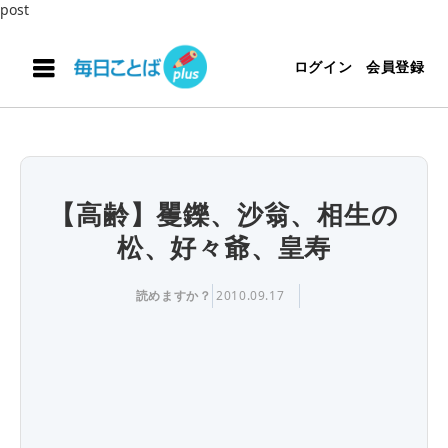
post
ログイン
会員登録
【高齢】矍鑠、沙翁、相生の
松、好々爺、皇寿
読めますか？
2010.09.17