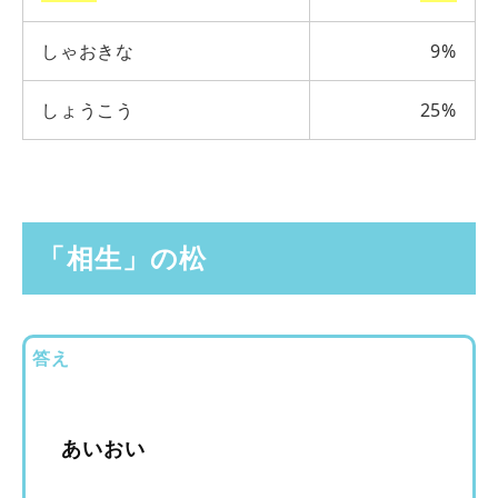
しゃおきな
9%
しょうこう
25%
「相生」の松
答え
あいおい