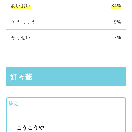
あいおい
84%
そうしょう
9%
そうせい
7%
好々爺
答え
こうこうや