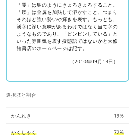
「矍」は鳥のようにきょろきょろすること。
「鑠」は金属を加熱して溶かすこと、つまり
それほど強い勢いや輝きを表す。もっとも、
漢字に深い意味があるわけではなく当て字の
ようなものであり、「ピンピンしている」と
いった雰囲気を表す擬態語ではないかと大修
館書店のホームページは記す。
（2010年09月13日）
選択肢と割合
かんれき
19%
かくしゃく
72%