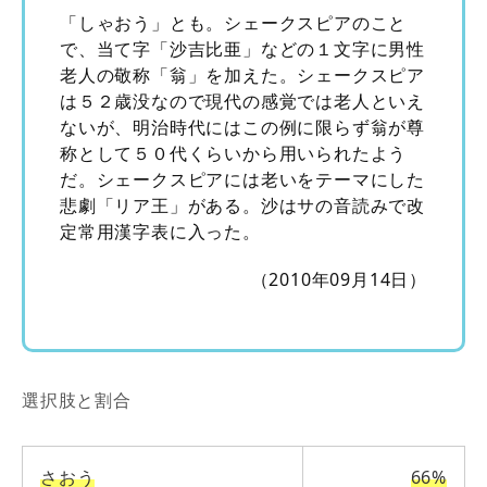
「しゃおう」とも。シェークスピアのこと
で、当て字「沙吉比亜」などの１文字に男性
老人の敬称「翁」を加えた。シェークスピア
は５２歳没なので現代の感覚では老人といえ
ないが、明治時代にはこの例に限らず翁が尊
称として５０代くらいから用いられたよう
だ。シェークスピアには老いをテーマにした
悲劇「リア王」がある。沙はサの音読みで改
定常用漢字表に入った。
（2010年09月14日）
選択肢と割合
さおう
66%