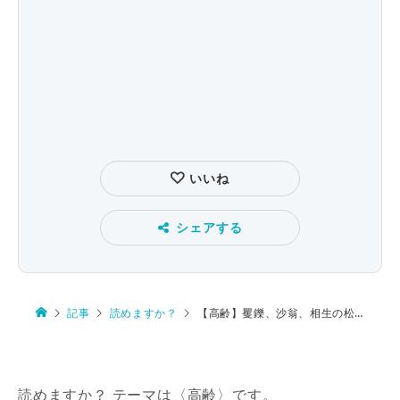
いいね
シェアする
記事
読めますか？
【高齢】矍鑠、沙翁、相生の松、好々爺、皇寿
読めますか？ テーマは〈高齢〉です。