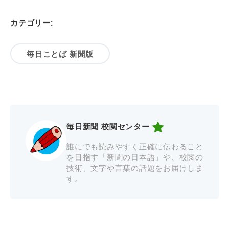
カテゴリー:
毎日ことば 新聞版
毎日新聞 校閲センター
誰にでも読みやすく正確に伝わること
を目指す「新聞の日本語」や、校閲の
技術、文字や言葉の話題をお届けしま
す。