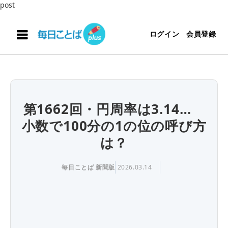
post
ログイン
会員登録
第1662回・円周率は3.14…
小数で100分の1の位の呼び方
は？
毎日ことば 新聞版
2026.03.14