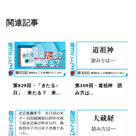
関連記事
第829回・「きたる○
第309回・道祖神 読
日」 来たる？ 来...
み方は…