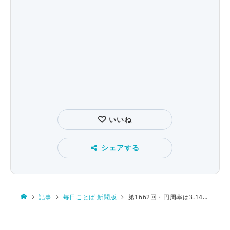
いいね
シェアする
記事
毎日ことば 新聞版
第1662回・円周率は3.14… 小数で100分の1の位の呼び方は？