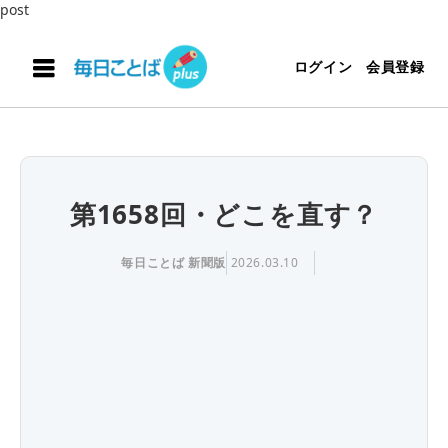
post
ログイン
会員登録
第1658回・どこを直す？
毎日ことば 新聞版
2026.03.10