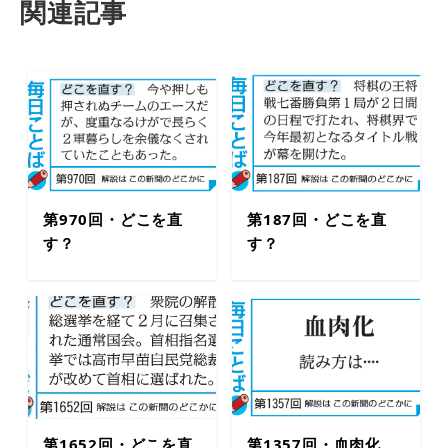
関連記事
第970回・どこを直
第187回・どこを直
す？
す？
第1652回・どこを直
第1357回・血肉化