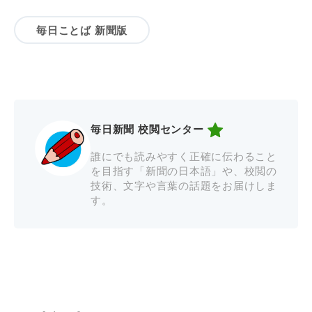
毎日ことば 新聞版
毎日新聞 校閲センター
誰にでも読みやすく正確に伝わること
を目指す「新聞の日本語」や、校閲の
技術、文字や言葉の話題をお届けしま
す。