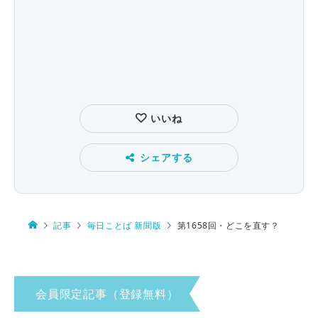
いいね
シェアする
記事
毎日ことば 新聞版
第1658回・どこを直す？
会員限定記事（登録無料）