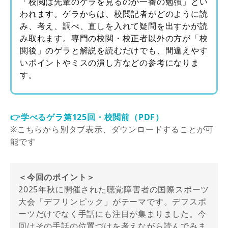
「校閲は先輩のゲラを見るのが一番の勉強」とい
われます。ゲラからは、校閲記者がどのように読
み、考え、調べ、直しを入れて疑問を出すかが読
み取れます。専門の校閲・校正者以外の方が「校
閲後」のゲラと解説を読むだけでも、間違えやす
いポイントやミスの潰し方などの参考になりま
す。
👉学べるゲラ第125回・校閲前（PDF）
※こちらから別タブ表示、ダウンロードすることが可
能です
＜今回のポイント＞
2025年秋に開催された聴覚障害者の国際スポーツ
大会「デフリンピック」がテーマです。デフスポ
ーツだけでなく手話にも注目が集まりました。今
回はその手話の位置づけを考えながら読んでみま