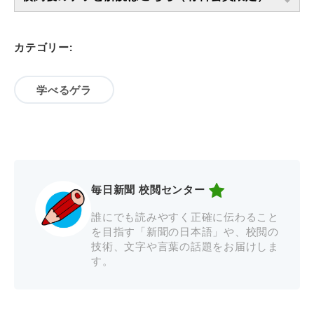
カテゴリー:
学べるゲラ
毎日新聞 校閲センター
誰にでも読みやすく正確に伝わること
を目指す「新聞の日本語」や、校閲の
技術、文字や言葉の話題をお届けしま
す。