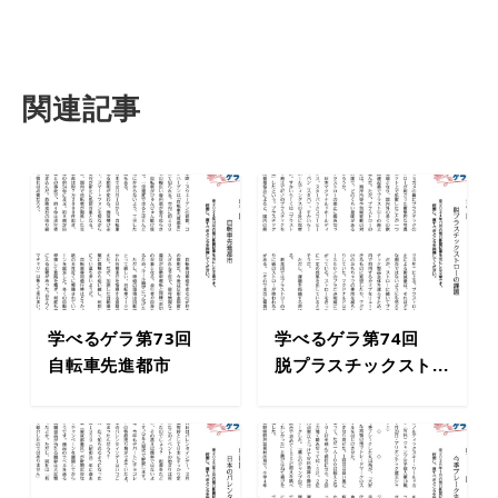
関連記事
学べるゲラ第73回
学べるゲラ第74回
自転車先進都市
脱プラスチックスト...