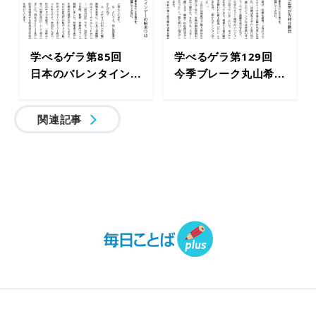
学べるゲラ第85回
学べるゲラ第129回
日本のバレンタイン...
今季ブレーク丸山希...
関連記事