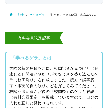
記事
学べるゲラ
学べるゲラ第125回 東京2025デフリンピック
有料会員限定記事
「学べるゲラ」とは
実際の新聞原稿を元に、校閲記者が見つけた（見
逃した）間違いやありがちなミスを盛り込んだゲ
ラ（校正刷り）を作成しました。読んで誤字脱
字・事実関係の誤りなどを探してみてください。
校閲記者が読んだ後の「校閲後」のゲラと解説
（有料会員限定）も掲載していますので、自分の
入れた直しと見比べられます。