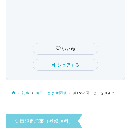
いいね
シェアする
記事
毎日ことば 新聞版
第1598回・どこを直す？
会員限定記事（登録無料）