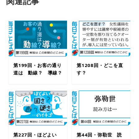
関連記事
第199回・お客の通り
第1208回・どこを直
道は 動線？ 導線？
す？
第227回・ほどよい
第44回・弥勒世 読