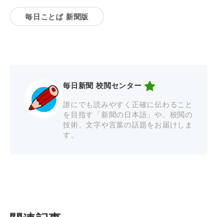
毎日ことば 新聞版
毎日新聞 校閲センター
誰にでも読みやすく正確に伝わること
を目指す「新聞の日本語」や、校閲の
技術、文字や言葉の話題をお届けしま
す。