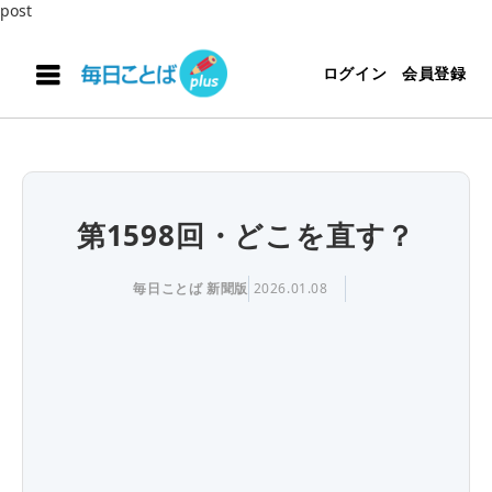
post
ログイン
会員登録
第1598回・どこを直す？
毎日ことば 新聞版
2026.01.08