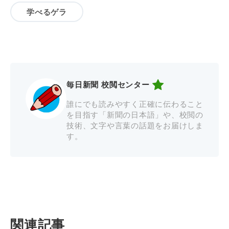
学べるゲラ
毎日新聞 校閲センター
誰にでも読みやすく正確に伝わること
を目指す「新聞の日本語」や、校閲の
技術、文字や言葉の話題をお届けしま
す。
関連記事