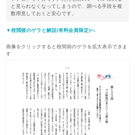
と見られなくなってしまうので、調べる手段を複
数用意しておくと安心です。
▼校閲後のゲラと解説(有料会員限定)へ
画像をクリックすると校閲前のゲラを拡大表示できま
す