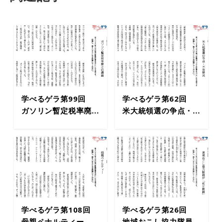
学べるゲラ第99回
学べるゲラ第62回
ガソリン暫定税率廃...
米大統領選の争点・...
学べるゲラ第108回
学べるゲラ第26回
母親ペナルティー
地域おこし協力隊員...