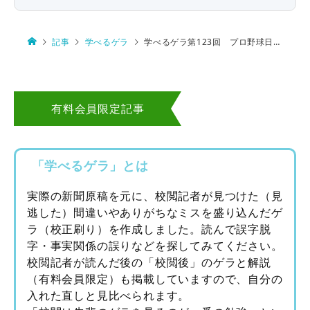
記事
学べるゲラ
学べるゲラ第123回 プロ野球日本シリーズ第５戦
有料会員限定記事
「学べるゲラ」とは
実際の新聞原稿を元に、校閲記者が見つけた（見
逃した）間違いやありがちなミスを盛り込んだゲ
ラ（校正刷り）を作成しました。読んで誤字脱
字・事実関係の誤りなどを探してみてください。
校閲記者が読んだ後の「校閲後」のゲラと解説
（有料会員限定）も掲載していますので、自分の
入れた直しと見比べられます。