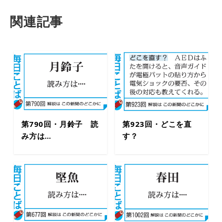
関連記事
第790回・月鈴子 読
第923回・どこを直
み方は…
す？