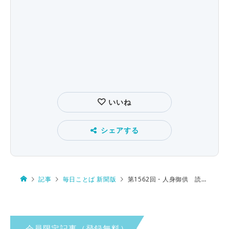
いいね
シェアする
記事
毎日ことば 新聞版
第1562回・人身御供 読み方は…
会員限定記事（登録無料）