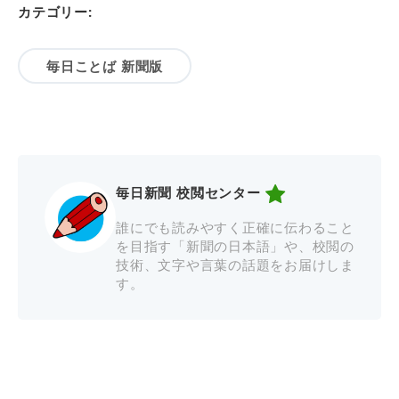
カテゴリー:
毎日ことば 新聞版
毎日新聞 校閲センター
誰にでも読みやすく正確に伝わること
を目指す「新聞の日本語」や、校閲の
技術、文字や言葉の話題をお届けしま
す。