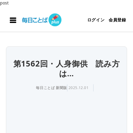
post
ログイン
会員登録
第1562回・人身御供 読み方
は…
毎日ことば 新聞版
2025.12.01