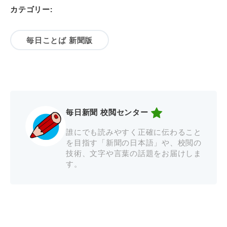
カテゴリー:
毎日ことば 新聞版
毎日新聞 校閲センター
誰にでも読みやすく正確に伝わること
を目指す「新聞の日本語」や、校閲の
技術、文字や言葉の話題をお届けしま
す。