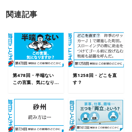
関連記事
第478回・半端ない
第1258回・どこを直
この言葉、気になり...
す？