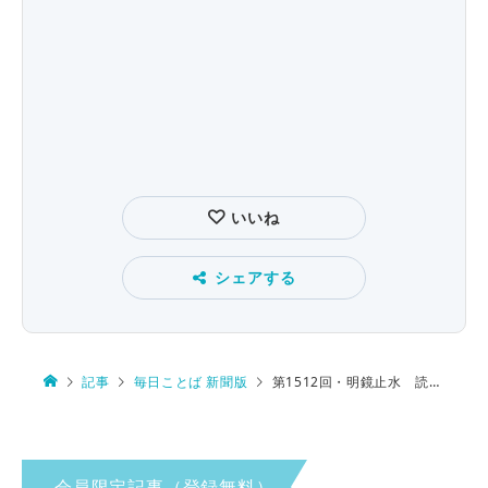
いいね
シェアする
記事
毎日ことば 新聞版
第1512回・明鏡止水 読み方は…
会員限定記事（登録無料）