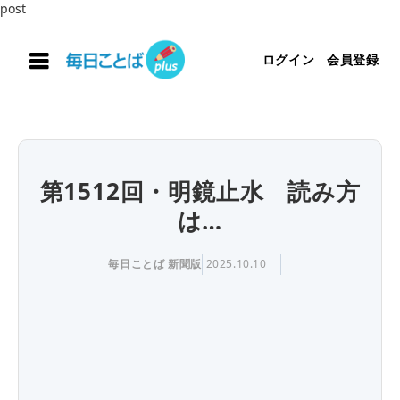
post
ログイン
会員登録
第1512回・明鏡止水 読み方
は…
毎日ことば 新聞版
2025.10.10