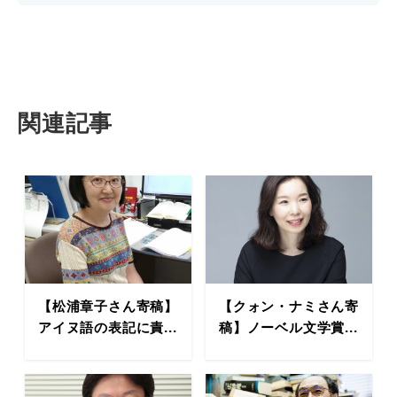
関連記事
【松浦章子さん寄稿】
【クォン・ナミさん寄
アイヌ語の表記に責...
稿】ノーベル文学賞...