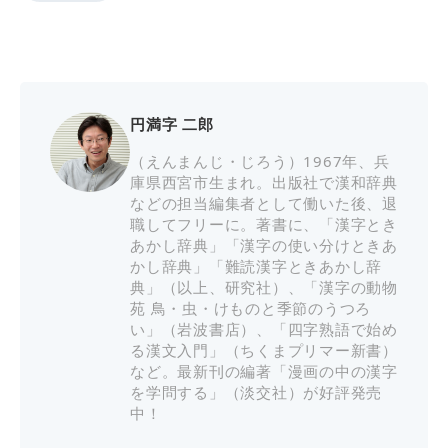
円満字 二郎
（えんまんじ・じろう）1967年、兵
庫県西宮市生まれ。出版社で漢和辞典
などの担当編集者として働いた後、退
職してフリーに。著書に、「漢字とき
あかし辞典」「漢字の使い分けときあ
かし辞典」「難読漢字ときあかし辞
典」（以上、研究社）、「漢字の動物
苑 鳥・虫・けものと季節のうつろ
い」（岩波書店）、「四字熟語で始め
る漢文入門」（ちくまプリマー新書）
など。最新刊の編著「漫画の中の漢字
を学問する」（淡交社）が好評発売
中！