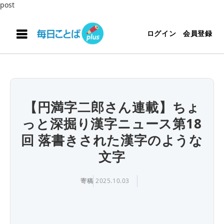
post
ログイン
会員登録
【円満字二郎さん連載】ちょ
っと深掘り漢字ニュース第18
回 落書きされた漢字のような
文字
寄稿
2025.10.03