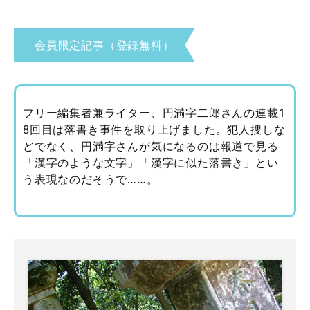
会員限定記事（登録無料）
フリー編集者兼ライター、円満字二郎さんの連載1
8回目は落書き事件を取り上げました。犯人捜しな
どでなく、円満字さんが気になるのは報道で見る
「漢字のような文字」「漢字に似た落書き」とい
う表現なのだそうで……。