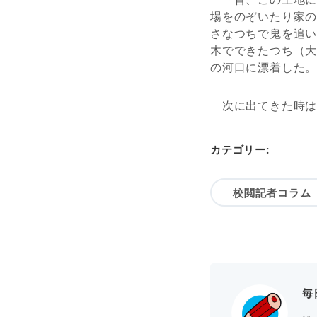
場をのぞいたり家
さなつちで鬼を追
木でできたつち（
の河口に漂着した
次に出てきた時は
カテゴリー:
校閲記者コラム
毎