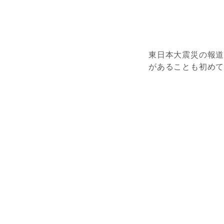
東日本大震災の報
があることも初め