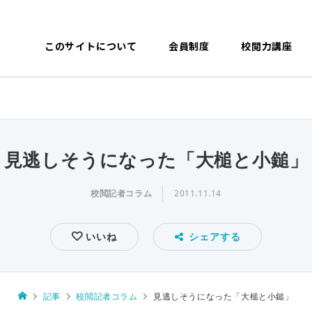
このサイトについて
会員制度
校閲力講座
見逃しそうになった「大槌と小鎚」
校閲記者コラム
2011.11.14
いいね
シェアする
記事
校閲記者コラム
見逃しそうになった「大槌と小鎚」