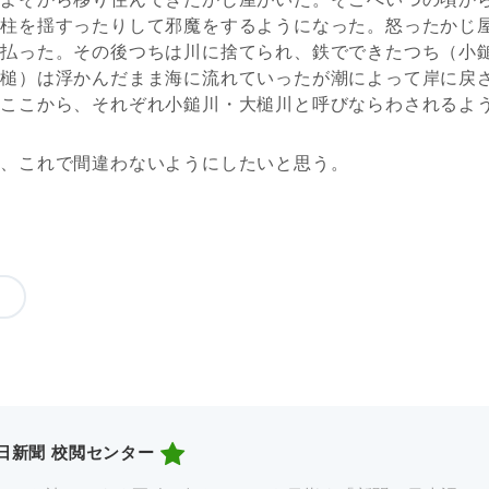
の柱を揺すったりして邪魔をするようになった。怒ったかじ
い払った。その後つちは川に捨てられ、鉄でできたつち（小
大槌）は浮かんだまま海に流れていったが潮によって岸に戻
。ここから、それぞれ小鎚川・大槌川と呼びならわされるよ
、これで間違わないようにしたいと思う。
日新聞 校閲センター