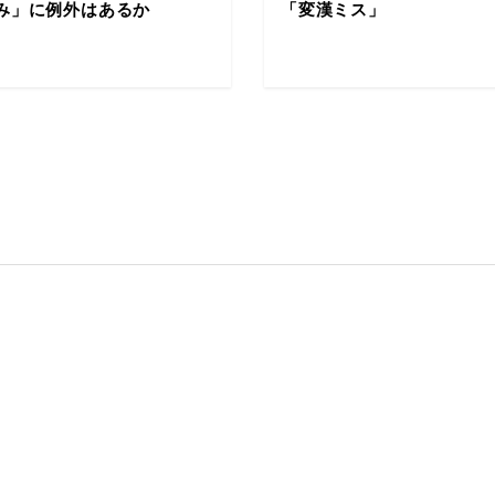
み」に例外はあるか
「変漢ミス」