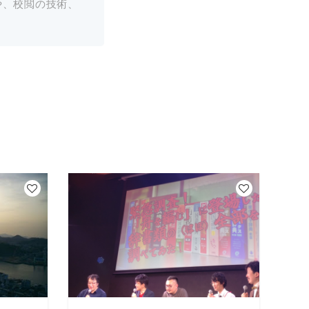
や、校閲の技術、