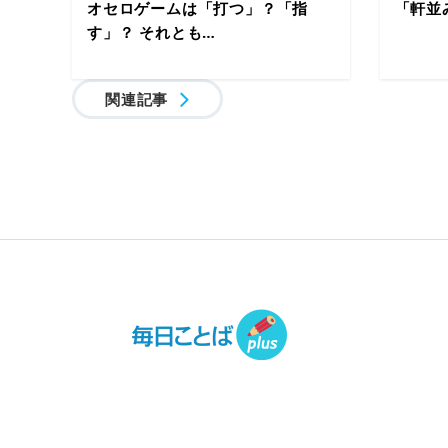
オセロゲームは「打つ」？「指
「軒並
す」？ それとも…
関連記事