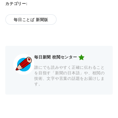
カテゴリー:
毎日ことば 新聞版
毎日新聞 校閲センター
誰にでも読みやすく正確に伝わること
を目指す「新聞の日本語」や、校閲の
技術、文字や言葉の話題をお届けしま
す。