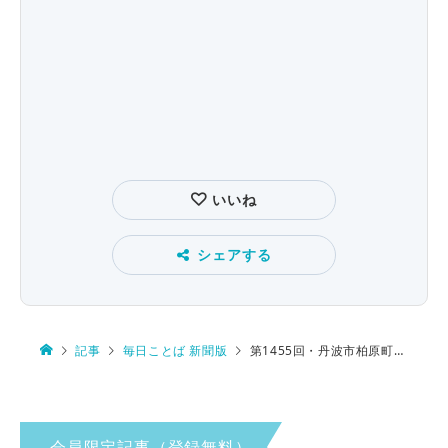
いいね
シェアする
記事
毎日ことば 新聞版
第1455回・丹波市柏原町 読み方は…
会員限定記事（登録無料）