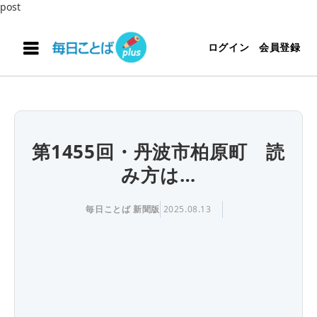
post
ログイン
会員登録
第1455回・丹波市柏原町 読
み方は…
毎日ことば 新聞版
2025.08.13