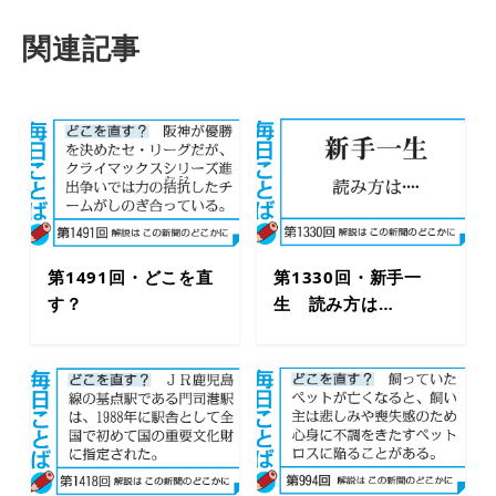
関連記事
第1491回・どこを直
第1330回・新手一
す？
生 読み方は…