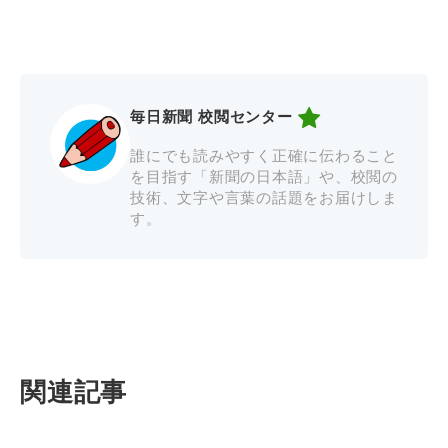
毎日新聞 校閲センター
誰にでも読みやすく正確に伝わること
を目指す「新聞の日本語」や、校閲の
技術、文字や言葉の話題をお届けしま
す。
関連記事