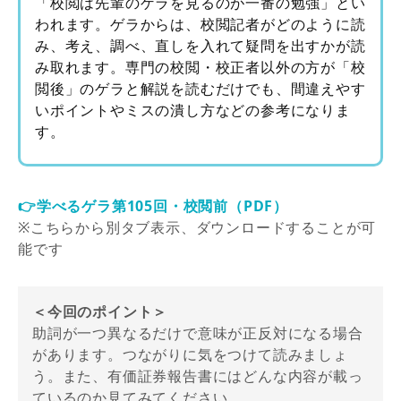
「校閲は先輩のゲラを見るのが一番の勉強」とい
われます。ゲラからは、校閲記者がどのように読
み、考え、調べ、直しを入れて疑問を出すかが読
み取れます。専門の校閲・校正者以外の方が「校
閲後」のゲラと解説を読むだけでも、間違えやす
いポイントやミスの潰し方などの参考になりま
す。
👉学べるゲラ第105回・校閲前（PDF）
※こちらから別タブ表示、ダウンロードすることが可
能です
＜今回のポイント＞
助詞が一つ異なるだけで意味が正反対になる場合
があります。つながりに気をつけて読みましょ
う。また、有価証券報告書にはどんな内容が載っ
ているのか見てみてください。