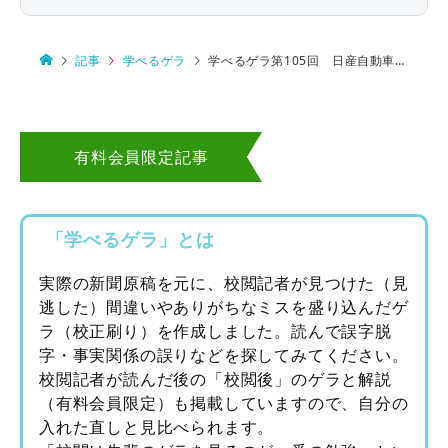
記事
学べるゲラ
学べるゲラ第105回 日産自動車の株主総会
有料会員限定記事
「学べるゲラ」とは
実際の新聞原稿を元に、校閲記者が見つけた（見
逃した）間違いやありがちなミスを盛り込んだゲ
ラ（校正刷り）を作成しました。読んで誤字脱
字・事実関係の誤りなどを探してみてください。
校閲記者が読んだ後の「校閲後」のゲラと解説
（有料会員限定）も掲載していますので、自分の
入れた直しと見比べられます。