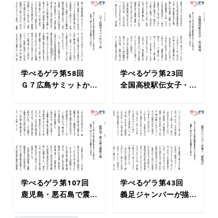
学べるゲラ第58回
学べるゲラ第23回
Ｇ７広島サミットか...
全国高校駅伝女子・...
学べるゲラ第107回
学べるゲラ第43回
鹿児島・悪石島で震...
義足ジャンパーが描...