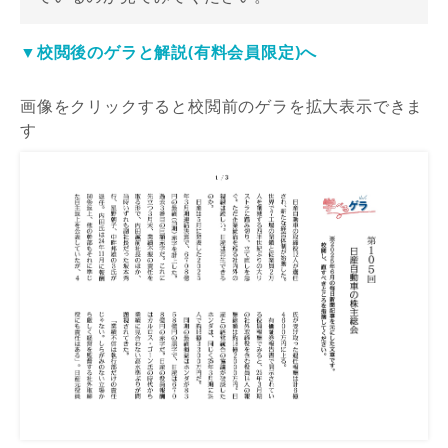
▼校閲後のゲラと解説(有料会員限定)へ
画像をクリックすると校閲前のゲラを拡大表示できま
す