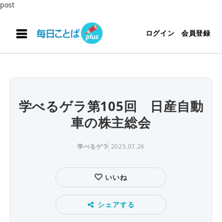
post
ログイン
会員登録
学べるゲラ第105回 日産自動
車の株主総会
学べるゲラ
2025.07.26
いいね
シェアする