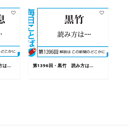
方は…
第1396回・黒竹 読み方は…