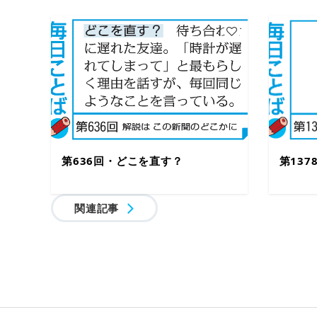
第636回・どこを直す？
第13
関連記事