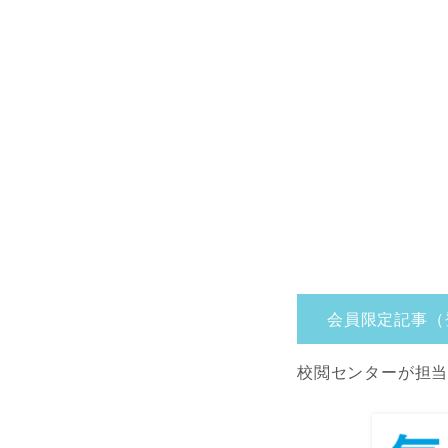
会員限定記事（
校閲センターが担