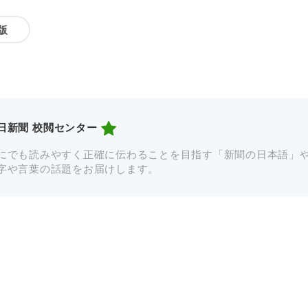
版
日新聞 校閲センター
にでも読みやすく正確に伝わることを目指す「新聞の日本語」
字や言葉の話題をお届けします。