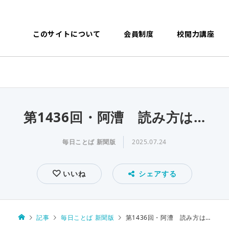
このサイトについて
会員制度
校閲力講座
第1436回・阿漕 読み方は…
毎日ことば 新聞版
2025.07.24
いいね
シェアする
記事
毎日ことば 新聞版
第1436回・阿漕 読み方は…