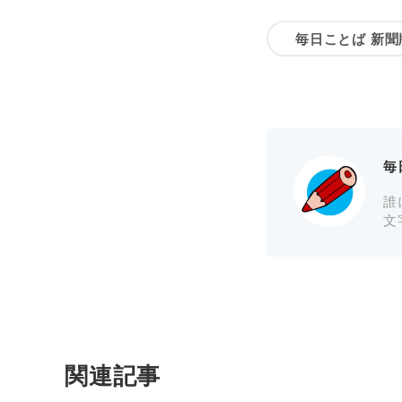
毎日ことば 新聞
毎
誰
文
関連記事