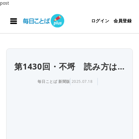
post
ログイン
会員登録
第1430回・不埒 読み方は…
毎日ことば 新聞版
2025.07.18