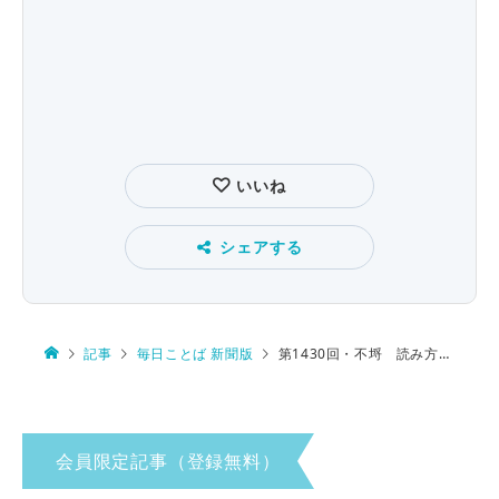
いいね
シェアする
記事
毎日ことば 新聞版
第1430回・不埒 読み方は…
会員限定記事（登録無料）