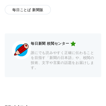
毎日ことば 新聞版
毎日新聞 校閲センター
誰にでも読みやすく正確に伝わること
を目指す「新聞の日本語」や、校閲の
技術、文字や言葉の話題をお届けしま
す。