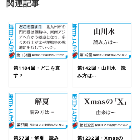
関連記事
第1184回・どこを直
第142回・山川水 読
す？
み方は…
第57回・解夏 読み
第1232回・Xmasの