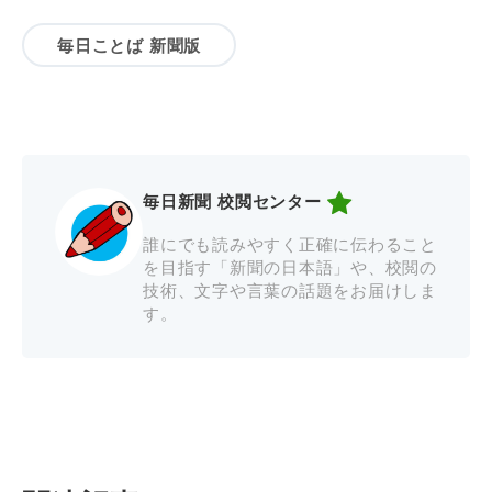
毎日ことば 新聞版
毎日新聞 校閲センター
誰にでも読みやすく正確に伝わること
を目指す「新聞の日本語」や、校閲の
技術、文字や言葉の話題をお届けしま
す。