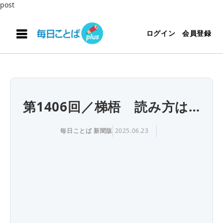
post
ログイン
会員登録
第1406回／梯梧 読み方は…
毎日ことば 新聞版
2025.06.23