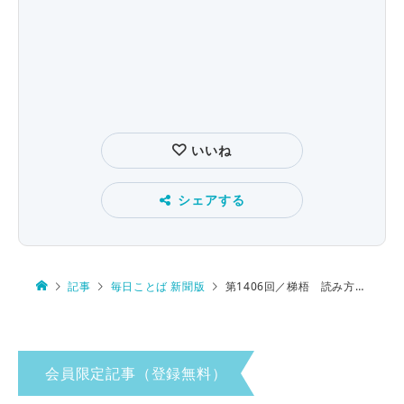
いいね
シェアする
記事
毎日ことば 新聞版
第1406回／梯梧 読み方は…
会員限定記事（登録無料）