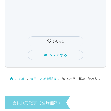
いいね
シェアする
記事
毎日ことば 新聞版
第1403回・橘花 読み方は…
会員限定記事（登録無料）