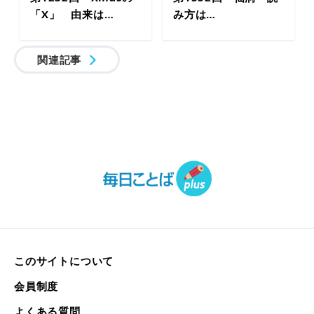
「X」 由来は…
み方は…
関連記事
このサイトについて
会員制度
よくある質問