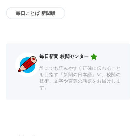
毎日ことば 新聞版
毎日新聞 校閲センター
誰にでも読みやすく正確に伝わること
を目指す「新聞の日本語」や、校閲の
技術、文字や言葉の話題をお届けしま
す。