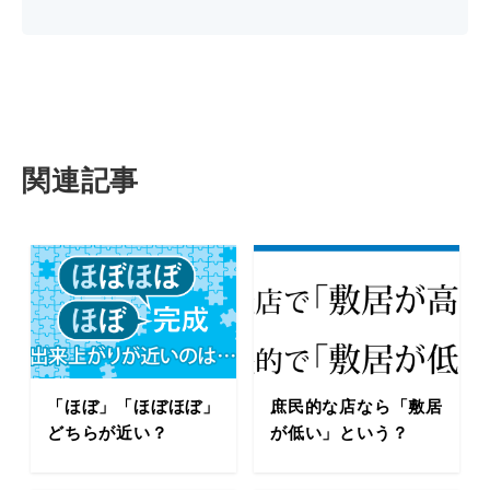
関連記事
「ほぼ」「ほぼほぼ」
庶民的な店なら「敷居
どちらが近い？
が低い」という？