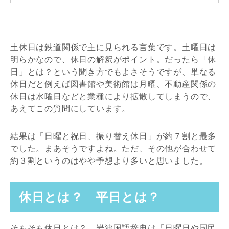
土休日は鉄道関係で主に見られる言葉です。土曜日は
明らかなので、休日の解釈がポイント。だったら「休
日」とは？という聞き方でもよさそうですが、単なる
休日だと例えば図書館や美術館は月曜、不動産関係の
休日は水曜日などと業種により拡散してしまうので、
あえてこの質問にしています。
結果は「日曜と祝日、振り替え休日」が約７割と最多
でした。まあそうですよね。ただ、その他が合わせて
約３割というのはやや予想より多いと思いました。
休日とは？ 平日とは？
そもそも休日とは？ 岩波国語辞典は「日曜日や国民