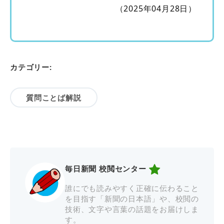
（2025年04月28日）
カテゴリー:
質問ことば解説
毎日新聞 校閲センター
誰にでも読みやすく正確に伝わること
を目指す「新聞の日本語」や、校閲の
技術、文字や言葉の話題をお届けしま
す。