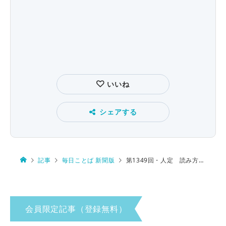
いいね
シェアする
記事
毎日ことば 新聞版
第1349回・人定 読み方は…
会員限定記事（登録無料）