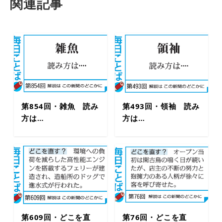
関連記事
第854回・雑魚 読み
第493回・領袖 読み
方は…
方は…
第609回・どこを直
第76回・どこを直