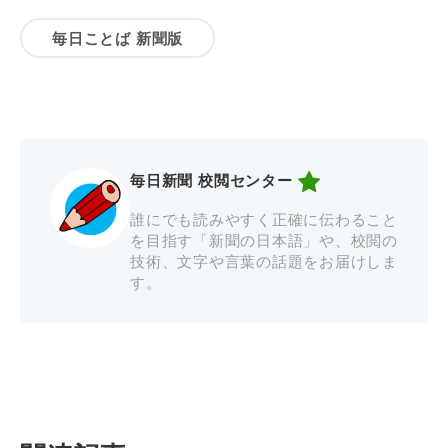
毎日ことば 新聞版
毎日新聞 校閲センター
誰にでも読みやすく正確に伝わること
を目指す「新聞の日本語」や、校閲の
技術、文字や言葉の話題をお届けしま
す。