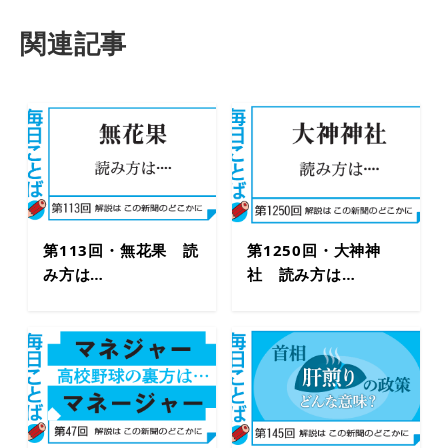
関連記事
第113回・無花果 読
第1250回・大神神
み方は…
社 読み方は…