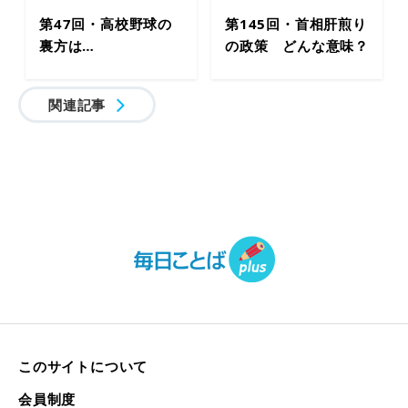
第47回・高校野球の
第145回・首相肝煎り
裏方は…
の政策 どんな意味？
関連記事
このサイトについて
会員制度