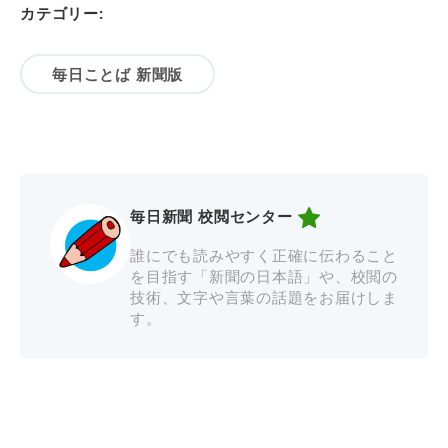
カテゴリー:
毎日ことば 新聞版
毎日新聞 校閲センター
誰にでも読みやすく正確に伝わること
を目指す「新聞の日本語」や、校閲の
技術、文字や言葉の話題をお届けしま
す。