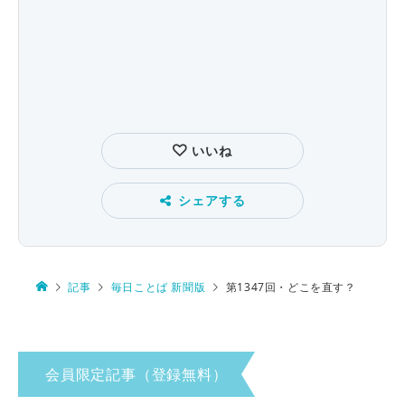
いいね
シェアする
記事
毎日ことば 新聞版
第1347回・どこを直す？
会員限定記事（登録無料）