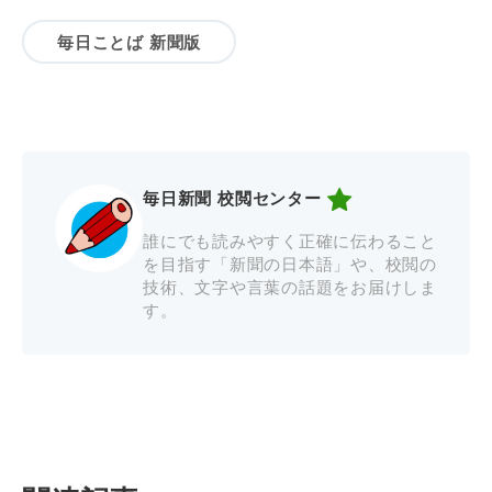
毎日ことば 新聞版
毎日新聞 校閲センター
誰にでも読みやすく正確に伝わること
を目指す「新聞の日本語」や、校閲の
技術、文字や言葉の話題をお届けしま
す。