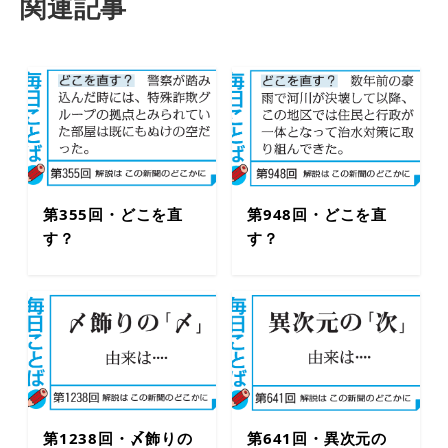
関連記事
第355回・どこを直
第948回・どこを直
す？
す？
第1238回・〆飾りの
第641回・異次元の