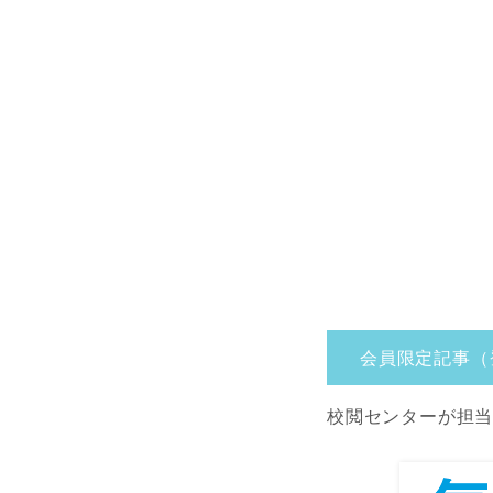
会員限定記事（
校閲センターが担