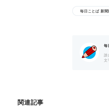
毎日ことば 新聞
毎
誰
文
関連記事