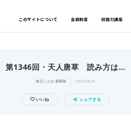
このサイトについて
会員制度
校閲力講座
第1346回・天人唐草 読み方は…
毎日ことば 新聞版
2025.04.22
いいね
シェアする