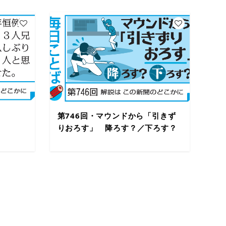
第746回・マウンドから「引きず
りおろす」 降ろす？／下ろす？