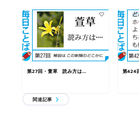
第27回・萱草 読み方は…
第42
関連記事