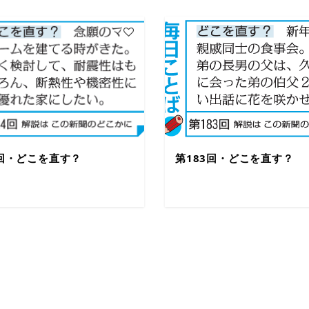
4回・どこを直す？
第183回・どこを直す？