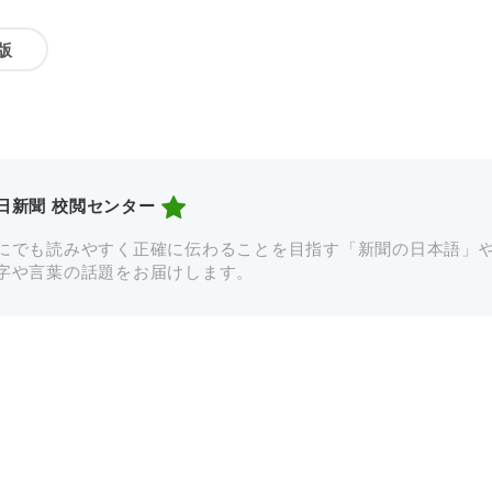
版
日新聞 校閲センター
にでも読みやすく正確に伝わることを目指す「新聞の日本語」
字や言葉の話題をお届けします。