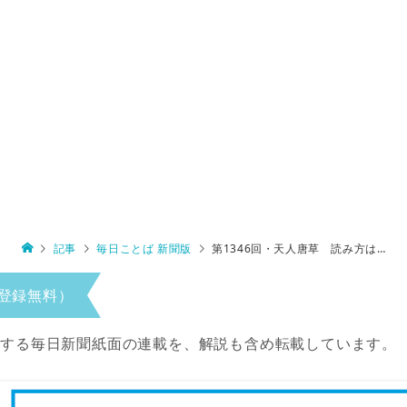
記事
毎日ことば 新聞版
第1346回・天人唐草 読み方は…
登録無料）
当する毎日新聞紙面の連載を、解説も含め転載しています。