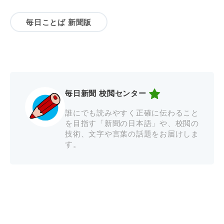
毎日ことば 新聞版
毎日新聞 校閲センター
誰にでも読みやすく正確に伝わること
を目指す「新聞の日本語」や、校閲の
技術、文字や言葉の話題をお届けしま
す。