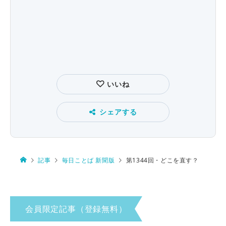
いいね
シェアする
記事
毎日ことば 新聞版
第1344回・どこを直す？
会員限定記事（登録無料）