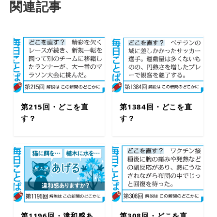
関連記事
第215回・どこを直
第1384回・どこを直
す？
す？
第1196回・違和感あ
第308回・どこを直